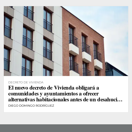
DECRETO DE VIVIENDA
El nuevo decreto de Vivienda obligará a
comunidades y ayuntamientos a ofrecer
alternativas habitacionales antes de un desahucio
de personas vulnerables
DIEGO DOMINGO RODRÍGUEZ