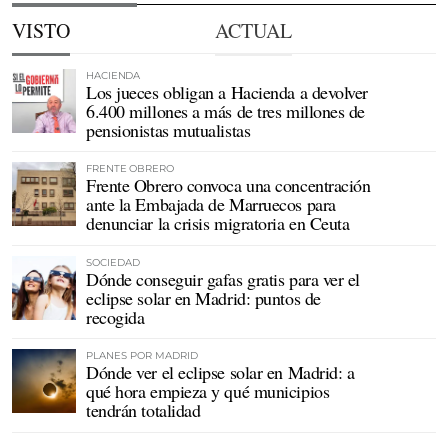
VISTO
ACTUAL
HACIENDA
Los jueces obligan a Hacienda a devolver
6.400 millones a más de tres millones de
pensionistas mutualistas
FRENTE OBRERO
Frente Obrero convoca una concentración
ante la Embajada de Marruecos para
denunciar la crisis migratoria en Ceuta
SOCIEDAD
Dónde conseguir gafas gratis para ver el
eclipse solar en Madrid: puntos de
recogida
PLANES POR MADRID
Dónde ver el eclipse solar en Madrid: a
qué hora empieza y qué municipios
tendrán totalidad