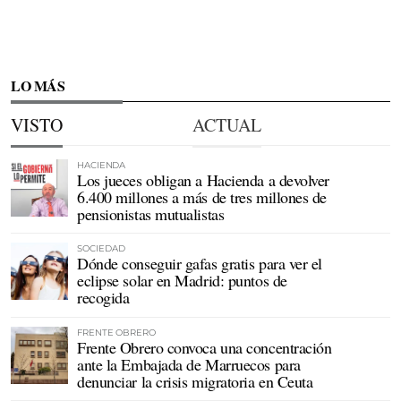
LO MÁS
VISTO
ACTUAL
HACIENDA
Los jueces obligan a Hacienda a devolver
6.400 millones a más de tres millones de
pensionistas mutualistas
SOCIEDAD
Dónde conseguir gafas gratis para ver el
eclipse solar en Madrid: puntos de
recogida
FRENTE OBRERO
Frente Obrero convoca una concentración
ante la Embajada de Marruecos para
denunciar la crisis migratoria en Ceuta