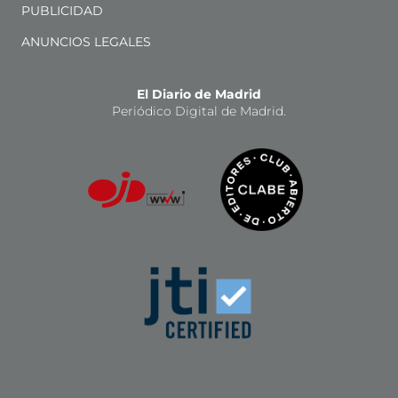
PUBLICIDAD
ANUNCIOS LEGALES
El Diario de Madrid
Periódico Digital de Madrid.