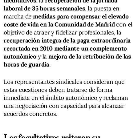
facultativos
, la
recuperación de la jornada
laboral de 35 horas semanales
, la puesta en
marcha de
medidas para compensar el elevado
coste de vida en la Comunidad de Madrid
con el
objetivo de atraer y fidelizar profesionales, la
recuperación íntegra de la paga extraordinaria
recortada en 2010 mediante un complemento
autonómico
y la
mejora de la retribución de las
horas de guardia
.
Los representantes sindicales consideran que
estas cuestiones deben tratarse de forma
inmediata en el ámbito autonómico y reclaman
una negociación con capacidad para alcanzar
acuerdos concretos.
Los facultativos reiteran su