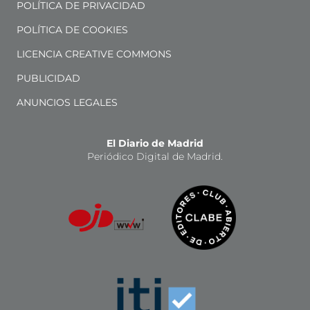
POLÍTICA DE PRIVACIDAD
POLÍTICA DE COOKIES
LICENCIA CREATIVE COMMONS
PUBLICIDAD
ANUNCIOS LEGALES
El Diario de Madrid
Periódico Digital de Madrid.