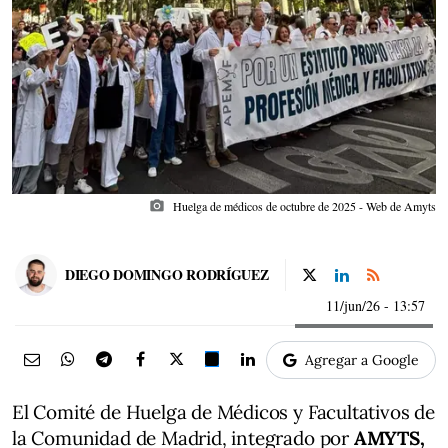
photo_camera
Huelga de médicos de octubre de 2025 - Web de Amyts
DIEGO DOMINGO RODRÍGUEZ
11/jun/26
- 13:57
Agregar a Google
El Comité de Huelga de Médicos y Facultativos de
la Comunidad de Madrid, integrado por
AMYTS,