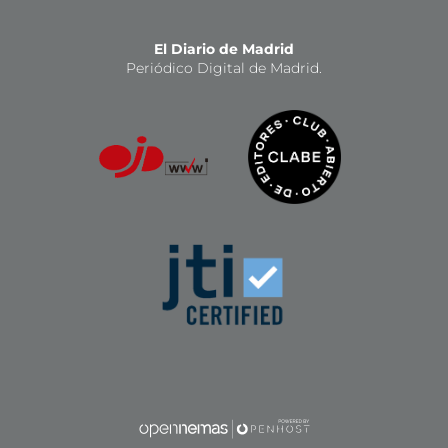
El Diario de Madrid
Periódico Digital de Madrid.