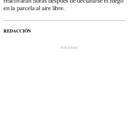
reactivaran horas después de declararse el fuego
en la parcela al aire libre.
REDACCIÓN