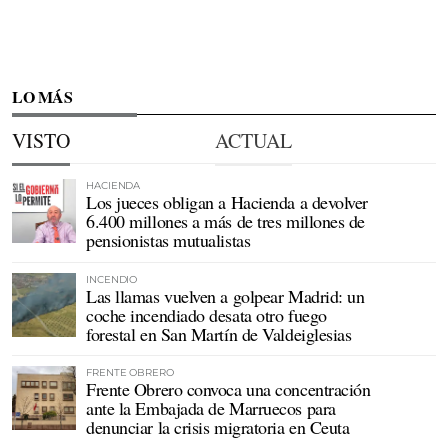
LO MÁS
VISTO
ACTUAL
HACIENDA
Los jueces obligan a Hacienda a devolver
6.400 millones a más de tres millones de
pensionistas mutualistas
INCENDIO
Las llamas vuelven a golpear Madrid: un
coche incendiado desata otro fuego
forestal en San Martín de Valdeiglesias
FRENTE OBRERO
Frente Obrero convoca una concentración
ante la Embajada de Marruecos para
denunciar la crisis migratoria en Ceuta