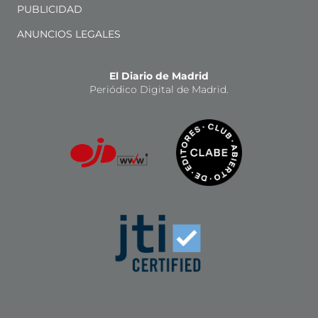
PUBLICIDAD
ANUNCIOS LEGALES
El Diario de Madrid
Periódico Digital de Madrid.