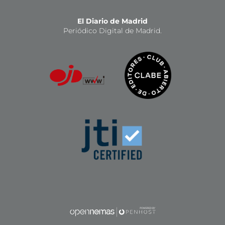
El Diario de Madrid
Periódico Digital de Madrid.