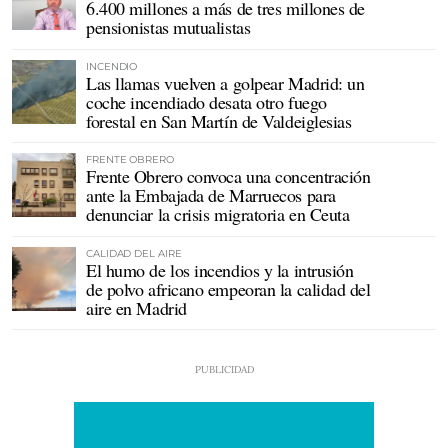
6.400 millones a más de tres millones de
pensionistas mutualistas
INCENDIO
Las llamas vuelven a golpear Madrid: un
coche incendiado desata otro fuego
forestal en San Martín de Valdeiglesias
FRENTE OBRERO
Frente Obrero convoca una concentración
ante la Embajada de Marruecos para
denunciar la crisis migratoria en Ceuta
CALIDAD DEL AIRE
El humo de los incendios y la intrusión
de polvo africano empeoran la calidad del
aire en Madrid