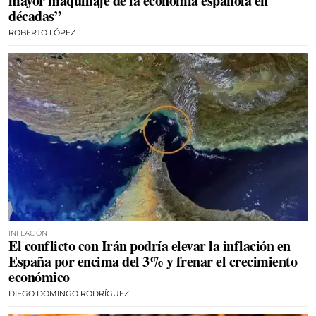
mayor maquillaje de la economía española en
décadas”
ROBERTO LÓPEZ
INFLACIÓN
El conflicto con Irán podría elevar la inflación en
España por encima del 3% y frenar el crecimiento
económico
DIEGO DOMINGO RODRÍGUEZ