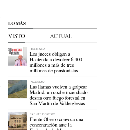
LO MÁS
VISTO
ACTUAL
HACIENDA
Los jueces obligan a
Hacienda a devolver 6.400
millones a más de tres
millones de pensionistas
mutualistas
INCENDIO
Las llamas vuelven a golpear
Madrid: un coche incendiado
desata otro fuego forestal en
San Martín de Valdeiglesias
FRENTE OBRERO
Frente Obrero convoca una
concentración ante la