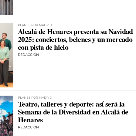
PLANES POR MADRID
Alcalá de Henares presenta su Navidad
2025: conciertos, belenes y un mercado
con pista de hielo
REDACCIÓN
PLANES POR MADRID
Teatro, talleres y deporte: así será la
Semana de la Diversidad en Alcalá de
Henares
REDACCIÓN