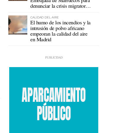
Embajada de Marruecos para
denunciar la crisis migratoria
en Ceuta
CALIDAD DEL AIRE
El humo de los incendios y la
intrusión de polvo africano
empeoran la calidad del aire
en Madrid