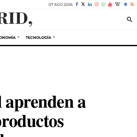
07 AGO 2026
search
ONOMÍA
TECNOLOGÍA
l aprenden a
productos