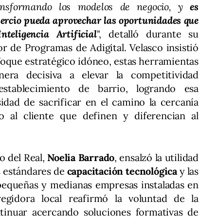
ransformando los modelos de negocio, y
es
ercio pueda aprovechar las oportunidades que
teligencia Artificial
", detalló durante su
or de Programas de Adigital. Velasco insistió
nfoque estratégico idóneo, estas herramientas
nera decisiva a elevar la competitividad
establecimiento de barrio, logrando esa
idad de sacrificar en el camino la cercanía
do al cliente que definen y diferencian al
to del Real,
Noelia Barrado
, ensalzó la utilidad
os estándares de
capacitación tecnológica
y las
pequeñas y medianas empresas instaladas en
egidora local reafirmó la voluntad de la
tinuar acercando soluciones formativas de