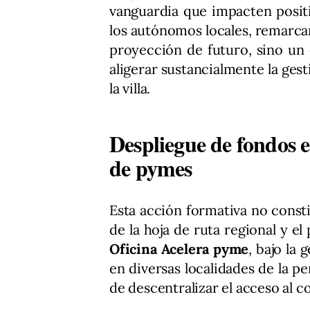
vanguardia que impacten posi
los autónomos locales, remarcan
proyección de futuro, sino un
aligerar sustancialmente la ges
la villa.
Despliegue de fondos 
de pymes
Esta acción formativa no const
de la hoja de ruta regional y e
Oficina Acelera pyme
, bajo la 
en diversas localidades de la p
de descentralizar el acceso al 