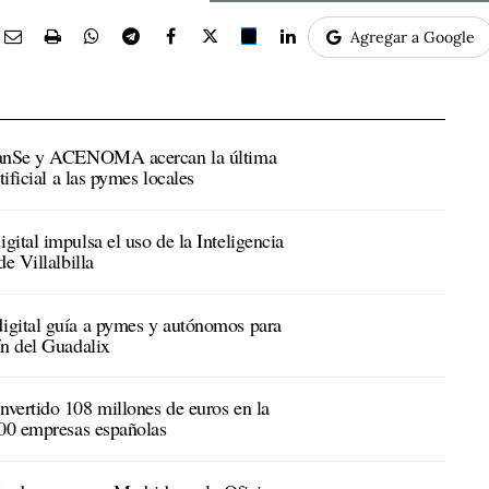
Agregar a Google
 SanSe y ACENOMA acercan la última
tificial a las pymes locales
ital impulsa el uso de la Inteligencia
e Villalbilla
igital guía a pymes y autónomos para
ín del Guadalix
vertido 108 millones de euros en la
000 empresas españolas