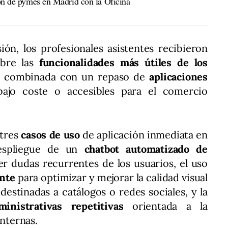
ión de pymes en Madrid con la Oficina
ión, los profesionales asistentes recibieron
obre las
funcionalidades más útiles de los
, combinada con un repaso de
aplicaciones
jo coste o accesibles para el comercio
 tres
casos de uso
de aplicación inmediata en
despliegue de un
chatbot automatizado de
r dudas recurrentes de los usuarios, el uso
ente
para optimizar y mejorar la calidad visual
destinadas a catálogos o redes sociales, y la
nistrativas repetitivas
orientada a la
internas.