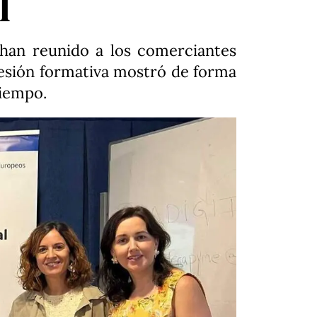
l
han reunido a los comerciantes
a sesión formativa mostró de forma
tiempo.