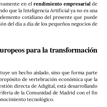
tivamente en el
rendimiento empresarial
de
do que la Inteligencia Artificial ya no es una
 elemento cotidiano del presente que puede
tión del día a día de los pequeños negocios de
europeos para la transformación
ituye un hecho aislado, sino que forma parte
l propósito de vertebración económica que la
gestión directa de Adigital, está desarrollando
eriferia de la Comunidad de Madrid con el fin
conocimiento tecnológico.