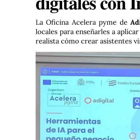
digitales con I
La Oficina Acelera pyme de
Adi
locales para enseñarles a aplicar
realista cómo crear asistentes v