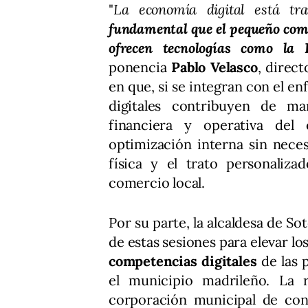
"
La economía digital está t
fundamental que el pequeño com
ofrecen tecnologías como la In
ponencia
Pablo Velasco
, direct
en que, si se integran con el e
digitales contribuyen de ma
financiera y operativa del 
optimización interna sin neces
física y el trato personaliza
comercio local.
Por su parte, la alcaldesa de So
de estas sesiones para elevar l
competencias digitales
de las 
el municipio madrileño. La r
corporación municipal de con