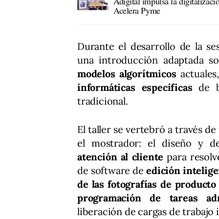
Adigital impulsa la digitalizac
Acelera Pyme
Durante el desarrollo de la ses
una introducción adaptada s
modelos algorítmicos
actuales
informáticas específicas
de ba
tradicional.
El taller se vertebró a través de
el mostrador: el diseño y 
atención al cliente
para resolve
de software de
edición intelig
de las fotografías de producto
programación de tareas admi
liberación de cargas de trabajo 