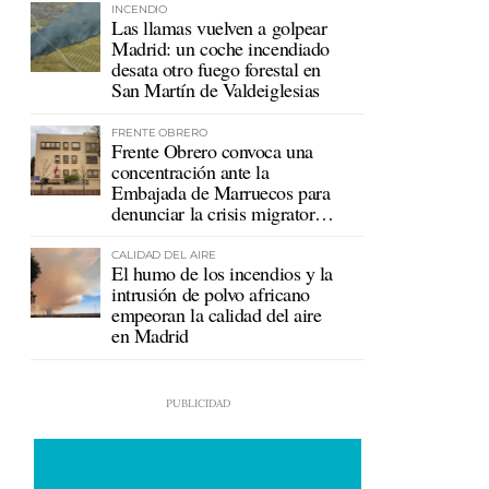
INCENDIO
Las llamas vuelven a golpear
Madrid: un coche incendiado
desata otro fuego forestal en
San Martín de Valdeiglesias
FRENTE OBRERO
Frente Obrero convoca una
concentración ante la
Embajada de Marruecos para
denunciar la crisis migratoria
en Ceuta
CALIDAD DEL AIRE
El humo de los incendios y la
intrusión de polvo africano
empeoran la calidad del aire
en Madrid