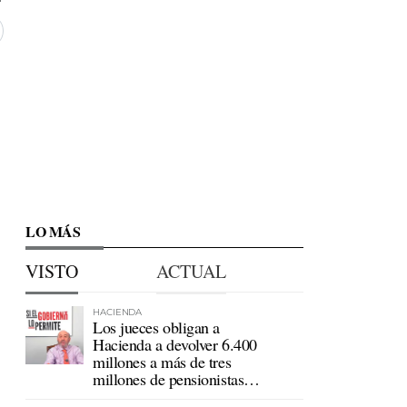
LO MÁS
VISTO
ACTUAL
HACIENDA
Los jueces obligan a
Hacienda a devolver 6.400
millones a más de tres
millones de pensionistas
mutualistas