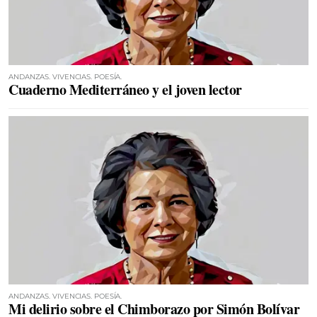
ANDANZAS. VIVENCIAS. POESÍA.
Cuaderno Mediterráneo y el joven lector
ANDANZAS. VIVENCIAS. POESÍA.
Mi delirio sobre el Chimborazo por Simón Bolívar