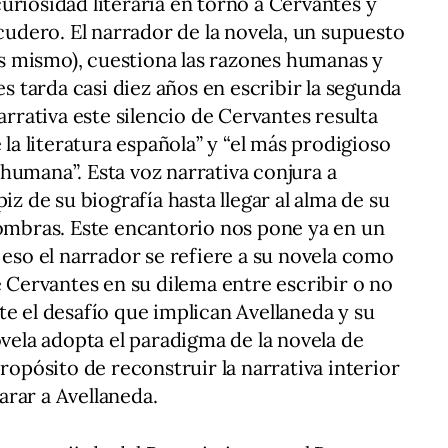
uriosidad literaria en torno a Cervantes y
scudero. El narrador de la novela, un supuesto
jas mismo), cuestiona las razones humanas y
es tarda casi diez años en escribir la segunda
arrativa este silencio de Cervantes resulta
 la literatura española” y “el más prodigioso
humana”. Esta voz narrativa conjura a
iz de su biografía hasta llegar al alma de su
sombras. Este encantorio nos pone ya en un
 eso el narrador se refiere a su novela como
e Cervantes en su dilema entre escribir o no
te el desafío que implican Avellaneda y su
ovela adopta el paradigma de la novela de
propósito de reconstruir la narrativa interior
rar a Avellaneda.