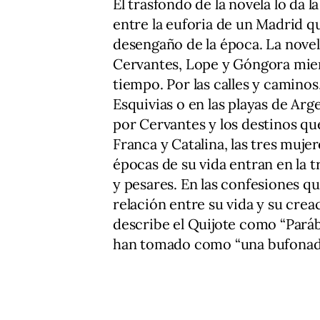
El trasfondo de la novela lo da 
entre la euforia de un Madrid q
desengaño de la época. La nove
Cervantes, Lope y Góngora mient
tiempo. Por las calles y caminos
Esquivias o en las playas de Arge
por Cervantes y los destinos que
Franca y Catalina, las tres muj
épocas de su vida entran en la 
y pesares. En las confesiones qu
relación entre su vida y su creac
describe el Quijote como “Paráb
han tomado como “una bufonada