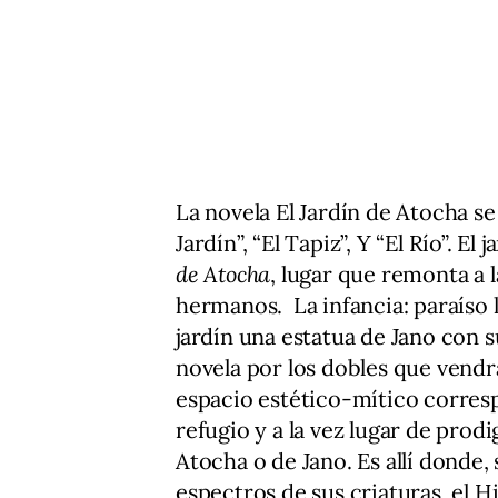
La novela El Jardín de Atocha se 
Jardín”, “El Tapiz”, Y “El Río”. El 
de Atocha
, lugar que remonta a 
hermanos. La infancia: paraíso 
jardín una estatua de Jano con s
novela por los dobles que vendr
espacio estético-mítico correspo
refugio y a la vez lugar de prodi
Atocha o de Jano. Es allí donde,
espectros de sus criaturas, el 