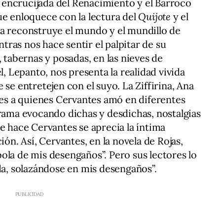
la encrucijada del Renacimiento y el Barroco
ue enloquece con la lectura del
Quijote
y el
la reconstruye el mundo y el mundillo de
ras nos hace sentir el palpitar de su
, tabernas y posadas, en las nieves de
l, Lepanto, nos presenta la realidad vivida
 se entretejen con el suyo. La Ziffirina, Ana
eres a quienes Cervantes amó en diferentes
trama evocando dichas y desdichas, nostalgias
e hace Cervantes se aprecia la íntima
ión. Así, Cervantes, en la novela de Rojas,
ola de mis desengaños”. Pero sus lectores lo
, solazándose en mis desengaños”.