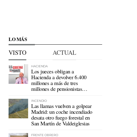
LO MÁS
VISTO
ACTUAL
HACIENDA
Los jueces obligan a
Hacienda a devolver 6.400
millones a más de tres
millones de pensionistas
mutualistas
INCENDIO
Las llamas vuelven a golpear
Madrid: un coche incendiado
desata otro fuego forestal en
San Martín de Valdeiglesias
FRENTE OBRERO