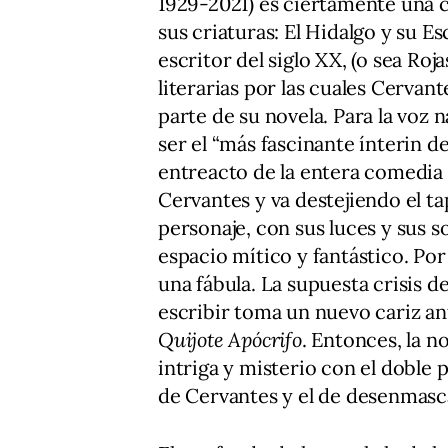
1929-2021) es ciertamente una c
sus criaturas: El Hidalgo y su E
escritor del siglo XX, (o sea Ro
literarias por las cuales Cervant
parte de su novela. Para la voz n
ser el “más fascinante ínterin de
entreacto de la entera comedia 
Cervantes y va destejiendo el tap
personaje, con sus luces y sus 
espacio mítico y fantástico. Por
una fábula. La supuesta crisis d
escribir toma un nuevo cariz an
Quijote Apócrifo
. Entonces, la n
intriga y misterio con el doble 
de Cervantes y el de desenmasca