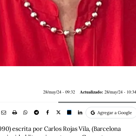
Actualizado:
28/may/24
- 09:32
28/may/24 - 10:3
Agregar a Google
1990) escrita por Carlos Rojas Vila, (Barcelona