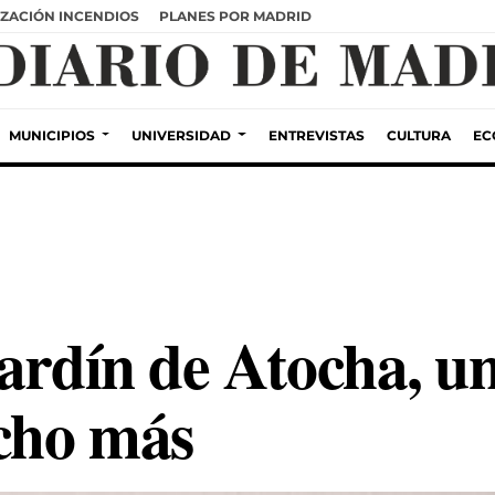
ZACIÓN INCENDIOS
PLANES POR MADRID
MUNICIPIOS
UNIVERSIDAD
ENTREVISTAS
CULTURA
EC
Jardín de Atocha, u
ucho más