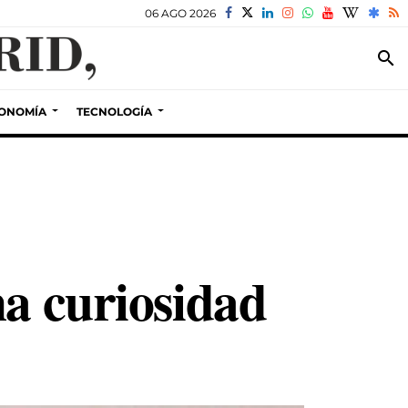
06 AGO 2026
search
ONOMÍA
TECNOLOGÍA
na curiosidad