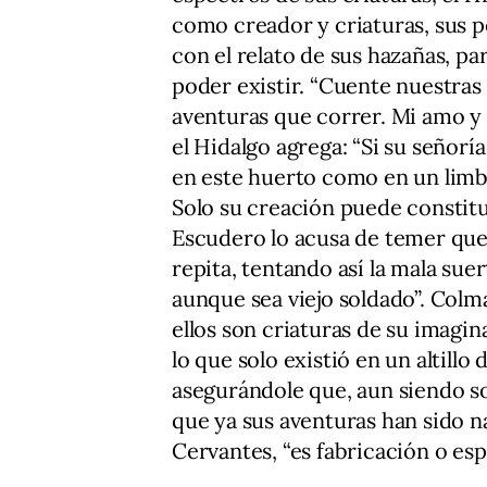
como creador y criaturas, sus pe
con el relato de sus hazañas, par
poder existir. “Cuente nuestra
aventuras que correr. Mi amo y
el Hidalgo agrega: “Si su señorí
en este huerto como en un lim
Solo su creación puede constitui
Escudero lo acusa de temer que 
repita, tentando así la mala sue
aunque sea viejo soldado”. Colm
ellos son criaturas de su imagin
lo que solo existió en un altillo
asegurándole que, aun siendo so
que ya sus aventuras han sido n
Cervantes, “es fabricación o es