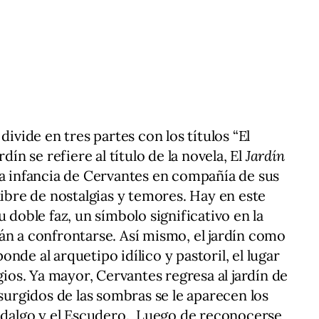
divide en tres partes con los títulos “El
jardín se refiere al título de la novela, El
Jardín
la infancia de Cervantes en compañía de sus
libre de nostalgias y temores. Hay en este
u doble faz, un símbolo significativo en la
án a confrontarse. Así mismo, el jardín como
nde al arquetipo idílico y pastoril, el lugar
gios. Ya mayor, Cervantes regresa al jardín de
 surgidos de las sombras se le aparecen los
Hidalgo y el Escudero. Luego de reconocerse