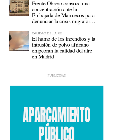
Frente Obrero convoca una
concentración ante la
Embajada de Marruecos para
denunciar la crisis migratoria
en Ceuta
CALIDAD DEL AIRE
El humo de los incendios y la
intrusión de polvo africano
empeoran la calidad del aire
en Madrid