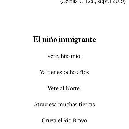
(Cecilia C. Lee, sept.1 2019)
El niño inmigrante
Vete, hijo mío,
Ya tienes ocho años
Vete al Norte.
Atraviesa muchas tierras
Cruza el Río Bravo