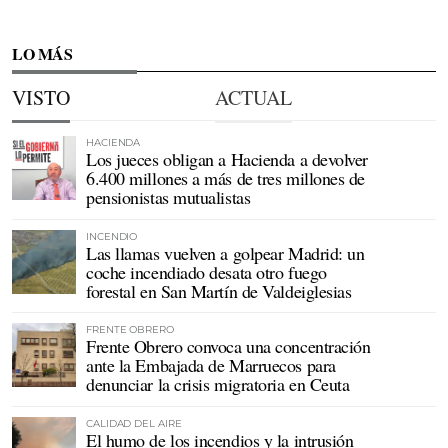
LO MÁS
VISTO
ACTUAL
HACIENDA
Los jueces obligan a Hacienda a devolver
6.400 millones a más de tres millones de
pensionistas mutualistas
INCENDIO
Las llamas vuelven a golpear Madrid: un
coche incendiado desata otro fuego
forestal en San Martín de Valdeiglesias
FRENTE OBRERO
Frente Obrero convoca una concentración
ante la Embajada de Marruecos para
denunciar la crisis migratoria en Ceuta
CALIDAD DEL AIRE
El humo de los incendios y la intrusión