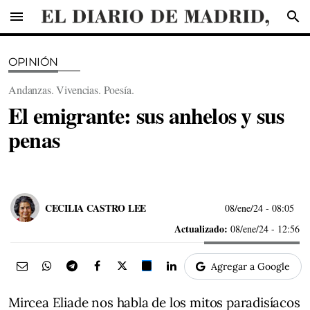
menu
search
OPINIÓN
Andanzas. Vivencias. Poesía.
El emigrante: sus anhelos y sus
penas
CECILIA CASTRO LEE
08/ene/24
- 08:05
Actualizado:
08/ene/24 - 12:56
Agregar a Google
Mircea Eliade nos habla de los mitos paradisíacos