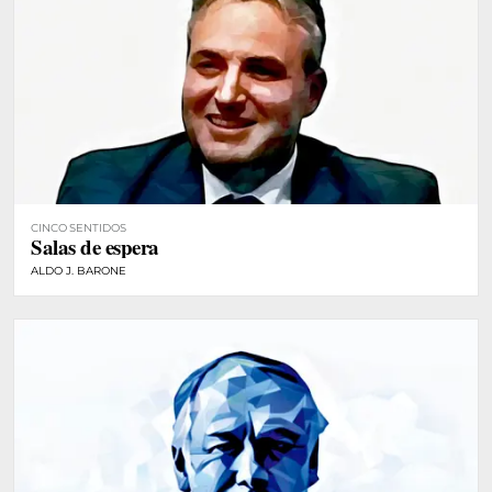
CINCO SENTIDOS
Salas de espera
ALDO J. BARONE