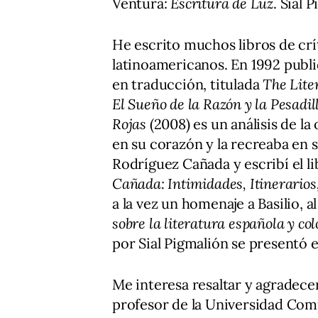
Ventura:
Escritura de Luz
. Sial 
He escrito muchos libros de crít
latinoamericanos. En 1992 publiq
en traducción, titulada
The Lite
El Sueño de la Razón y la Pesadill
Rojas
(2008) es un análisis de la
en su corazón y la recreaba en s
Rodríguez Cañada y escribí el l
Cañada: Intimidades, Itinerari
a la vez un homenaje a Basilio, a
sobre la literatura española y co
por Sial Pigmalión se presentó en
Me interesa resaltar y agradecer 
profesor de la Universidad Com