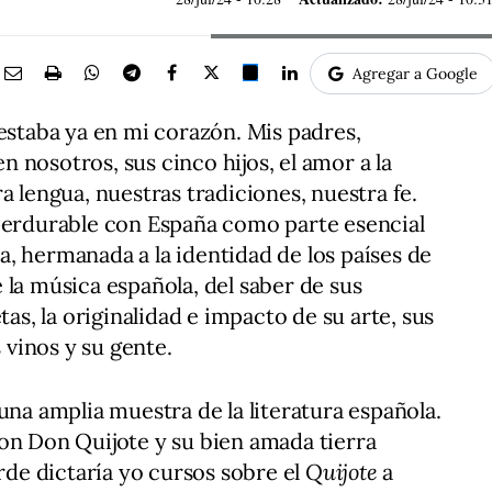
Agregar a Google
 estaba ya en mi corazón. Mis padres,
 nosotros, sus cinco hijos, el amor a la
a lengua, nuestras tradiciones, nuestra fe.
 perdurable con España como parte esencial
, hermanada a la identidad de los países de
 la música española, del saber de sus
tas, la originalidad e impacto de su arte, sus
s vinos y su gente.
una amplia muestra de la literatura española.
on Don Quijote y su bien amada tierra
e dictaría yo cursos sobre el
Quijote
a