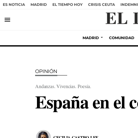
ES NOTICIA
MADRID
EL TIEMPO HOY
CRISIS CEUTA
INDEMNI
menu
MADRID
COMUNIDAD
OPINIÓN
Andanzas. Vivencias. Poesía.
España en el 
CECILIA CASTRO LEE