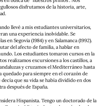
os en busca de “nuestros primos”. Nos
ullosos disfrutamos de la historia, arte,
ad.
ndo llevé a mis estudiantes universitarios,
ran una experiencia inolvidable. Se
as en Segovia (1984) y en Salamanca (1992).
rutar del afecto de familia, a hablar en
undo. Los estudiantes tomaron cursos en la
os realizamos excursiones a los castillos, a
 y andaluzas y cruzamos el Mediterráneo hasta
 ha quedado para siempre en el corazón de
 decía que su vida se había dividido en dos
otra después de España.
nsidera Hispanista. Tengo un doctorado de la