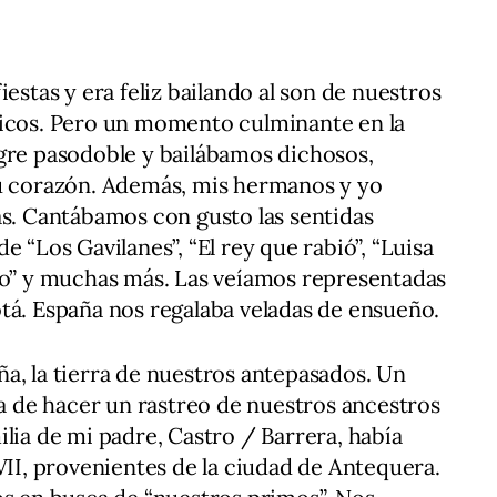
iestas y era feliz bailando al son de nuestros
ticos. Pero un momento culminante en la
gre pasodoble y bailábamos dichosos,
su corazón. Además, mis hermanos y yo
as. Cantábamos con gusto las sentidas
e “Los Gavilanes”, “El rey que rabió”, “Luisa
do” y muchas más. Las veíamos representadas
tá. España nos regalaba veladas de ensueño.
a, la tierra de nuestros antepasados. Un
ea de hacer un rastreo de nuestros ancestros
ilia de mi padre, Castro / Barrera, había
VII, provenientes de la ciudad de Antequera.