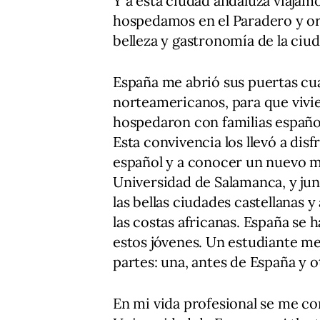
Y a esta ciudad andaluza viajam
hospedamos en el Paradero y org
belleza y gastronomía de la ciud
España me abrió sus puertas cua
norteamericanos, para que vivie
hospedaron con familias español
Esta convivencia los llevó a disf
español y a conocer un nuevo m
Universidad de Salamanca, y junt
las bellas ciudades castellanas
las costas africanas. España se
estos jóvenes. Un estudiante me
partes: una, antes de España y 
En mi vida profesional se me co