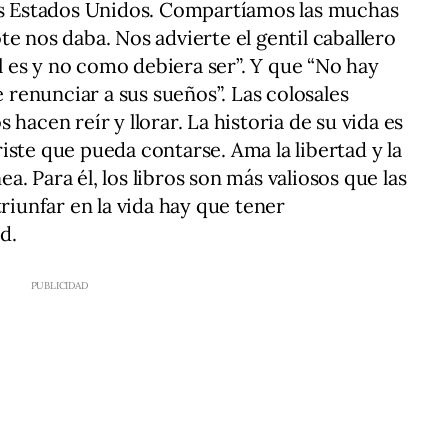
los Estados Unidos. Compartíamos las muchas
e nos daba. Nos advierte el gentil caballero
ual es y no como debiera ser”. Y que “No hay
renunciar a sus sueños”. Las colosales
hacen reír y llorar. La historia de su vida es
 triste que pueda contarse. Ama la libertad y la
nea. Para él, los libros son más valiosos que las
triunfar en la vida hay que tener
d.