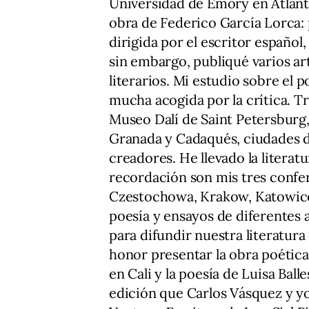
Universidad de Emory en Atlanta
obra de Federico García Lorca: p
dirigida por el escritor español
sin embargo, publiqué varios ar
literarios. Mi estudio sobre el 
mucha acogida por la crítica. Tr
Museo Dalí de Saint Petersburg,
Granada y Cadaqués, ciudades d
creadores. He llevado la literat
recordación son mis tres confer
Czestochowa, Krakow, Katowice. 
poesía y ensayos de diferentes a
para difundir nuestra literatura
honor presentar la obra poétic
en Cali y la poesía de Luisa Ball
edición que Carlos Vásquez y yo