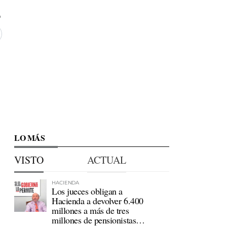
LO MÁS
VISTO
ACTUAL
HACIENDA
Los jueces obligan a
Hacienda a devolver 6.400
millones a más de tres
millones de pensionistas