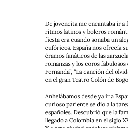
De jovencita me encantaba ir a f
ritmos latinos y boleros román
fiesta era cuando sonaba un ale
eufóricos. España nos ofrecía 
éramos fanáticos de las zarzuel
romanzas y los coros fabulosos d
Fernanda”, “La canción del olvi
en el gran Teatro Colón de Bogo
Anhelábamos desde ya ir a Españ
curioso pariente se dio a la tar
españoles. Descubrió que la fam
llegado a Colombia en el siglo X