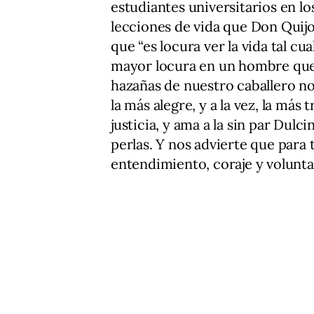
estudiantes universitarios en 
lecciones de vida que Don Quijot
que “es locura ver la vida tal c
mayor locura en un hombre que 
hazañas de nuestro caballero nos 
la más alegre, y a la vez, la más
justicia, y ama a la sin par Dulci
perlas. Y nos advierte que para 
entendimiento, coraje y volunta