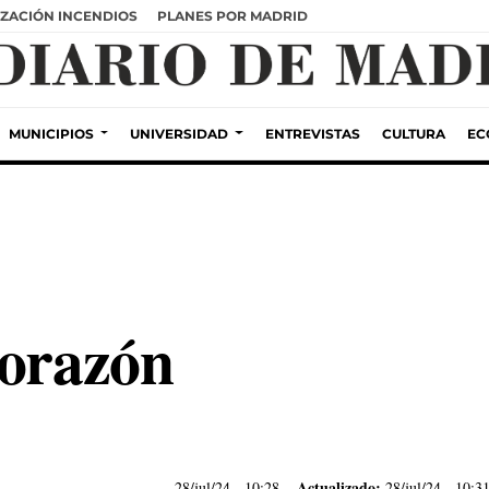
ZACIÓN INCENDIOS
PLANES POR MADRID
MUNICIPIOS
UNIVERSIDAD
ENTREVISTAS
CULTURA
EC
corazón
Actualizado:
28/jul/24
- 10:28
28/jul/24 - 10:3