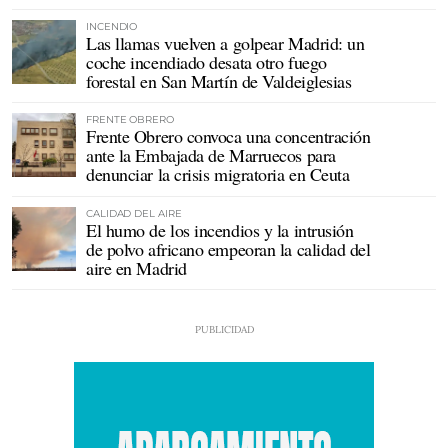
INCENDIO
Las llamas vuelven a golpear Madrid: un
coche incendiado desata otro fuego
forestal en San Martín de Valdeiglesias
FRENTE OBRERO
Frente Obrero convoca una concentración
ante la Embajada de Marruecos para
denunciar la crisis migratoria en Ceuta
CALIDAD DEL AIRE
El humo de los incendios y la intrusión
de polvo africano empeoran la calidad del
aire en Madrid