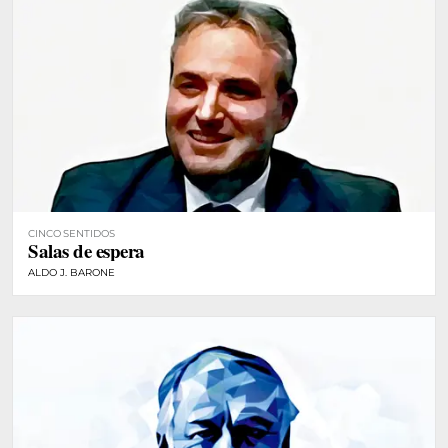
CINCO SENTIDOS
Salas de espera
ALDO J. BARONE