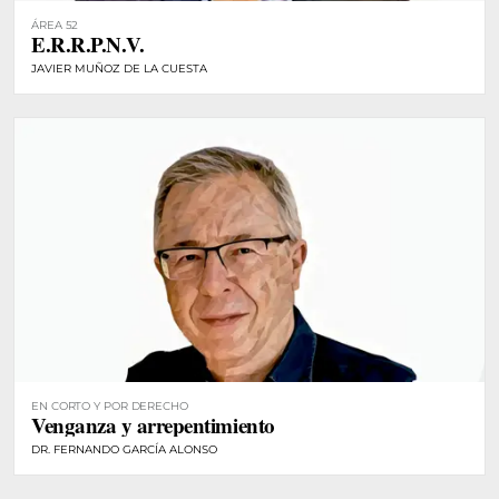
ÁREA 52
E.R.R.P.N.V.
JAVIER MUÑOZ DE LA CUESTA
EN CORTO Y POR DERECHO
Venganza y arrepentimiento
DR. FERNANDO GARCÍA ALONSO