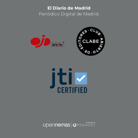
El Diario de Madrid
Periódico Digital de Madrid.