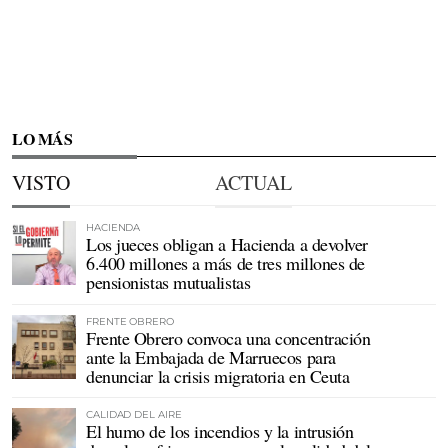
LO MÁS
VISTO
ACTUAL
HACIENDA
Los jueces obligan a Hacienda a devolver
6.400 millones a más de tres millones de
pensionistas mutualistas
FRENTE OBRERO
Frente Obrero convoca una concentración
ante la Embajada de Marruecos para
denunciar la crisis migratoria en Ceuta
CALIDAD DEL AIRE
El humo de los incendios y la intrusión