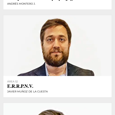
ANDRÉS MONTERO J.
ÁREA 52
E.R.R.P.N.V.
JAVIER MUÑOZ DE LA CUESTA