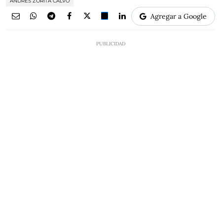
ANDRÉS ZORITA CALVO
Agregar a Google