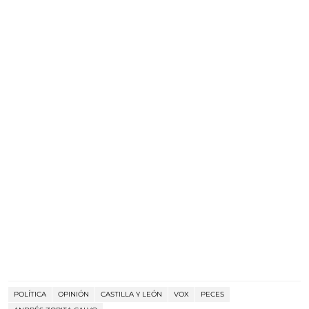
POLÍTICA
OPINIÓN
CASTILLA Y LEÓN
VOX
PECES