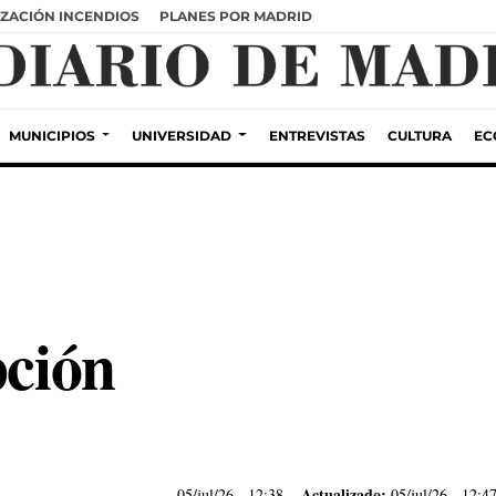
ZACIÓN INCENDIOS
PLANES POR MADRID
MUNICIPIOS
UNIVERSIDAD
ENTREVISTAS
CULTURA
EC
pción
Actualizado:
05/jul/26
- 12:38
05/jul/26 - 12:4