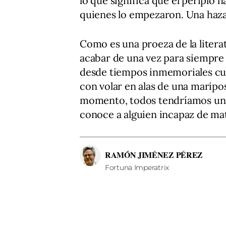
lo que significa que el periplo 
quienes lo empezaron. Una haza
Como es una proeza de la litera
acabar de una vez para siempre
desde tiempos inmemoriales cua
con volar en alas de una maripos
momento, todos tendríamos un p
conoce a alguien incapaz de ma
RAMÓN JIMÉNEZ PÉREZ
Fortuna Imperatrix