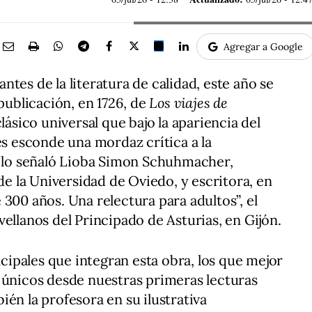
Agregar a Google
tes de la literatura de calidad, este año se
 publicación, en 1726, de
Los viajes de
clásico universal que bajo la apariencia del
es esconde una mordaz crítica a la
í lo señaló Lioba Simon Schuhmacher,
 de la Universidad de Oviedo, y escritora, en
300 años. Una relectura para adultos”, el
ellanos del Principado de Asturias, en Gijón.
incipales que integran esta obra, los que mejor
 únicos desde nuestras primeras lecturas
mbién la profesora en su ilustrativa