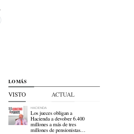
LO MÁS
VISTO
ACTUAL
HACIENDA
Los jueces obligan a
Hacienda a devolver 6.400
millones a más de tres
millones de pensionistas