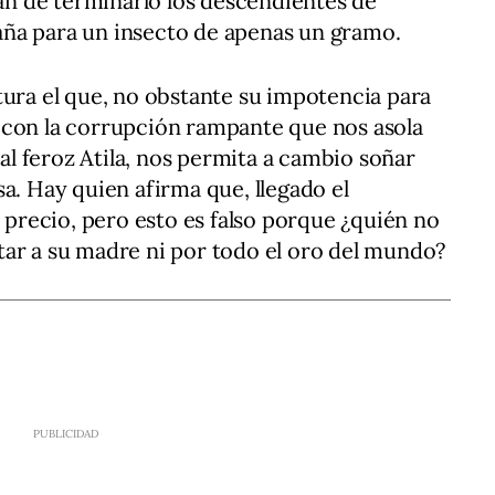
han de terminarlo los descendientes de
ña para un insecto de apenas un gramo.
tura el que, no obstante su impotencia para
 con la corrupción rampante que nos asola
l feroz Atila, nos permita a cambio soñar
a. Hay quien afirma que, llegado el
recio, pero esto es falso porque ¿quién no
tar a su madre ni por todo el oro del mundo?