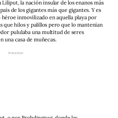
 Liliput, la nación insular de los enanos más
país de los gigantes más que gigantes. Y es
 héroe inmovilizado en aquella playa por
s que hilos y palillos pero que lo mantenían
dedor pululaba una multitud de seres
en una casa de muñecas.
put, o por Brobdingnag, donde las