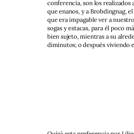
conferencia, son los realizados a
que enanos, y a Brobdingnag, el 
que era impagable ver a nuestro
sogas y estacas, para él poco má
bien sujeto, mientras a su alre
diminutos; o después viviendo 
Quizá esta preferencia por Lili