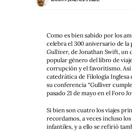
Como es bien sabido por los aman
celebra el 300 aniversario de la
Gulliver
, de Jonathan Swift, un 
popular género del libro de viaj
corrupción y el favoritismo. As
catedrática de Filología Inglesa
su conferencia “Gulliver cumple 
pasado 21 de mayo en el Foro Jov
Si bien son cuatro los viajes pr
recordamos, a veces incluso los
infantiles, y a ello se refirió ta