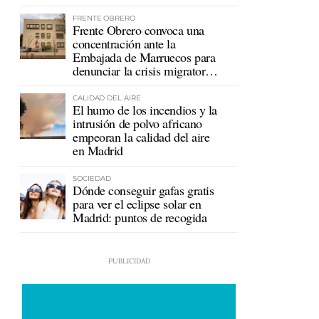
mutualistas
FRENTE OBRERO
Frente Obrero convoca una
concentración ante la
Embajada de Marruecos para
denunciar la crisis migratoria
en Ceuta
CALIDAD DEL AIRE
El humo de los incendios y la
intrusión de polvo africano
empeoran la calidad del aire
en Madrid
SOCIEDAD
Dónde conseguir gafas gratis
para ver el eclipse solar en
Madrid: puntos de recogida