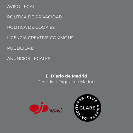
AVISO LEGAL
POLÍTICA DE PRIVACIDAD
POLÍTICA DE COOKIES
LICENCIA CREATIVE COMMONS
PUBLICIDAD
ANUNCIOS LEGALES
El Diario de Madrid
Periódico Digital de Madrid.