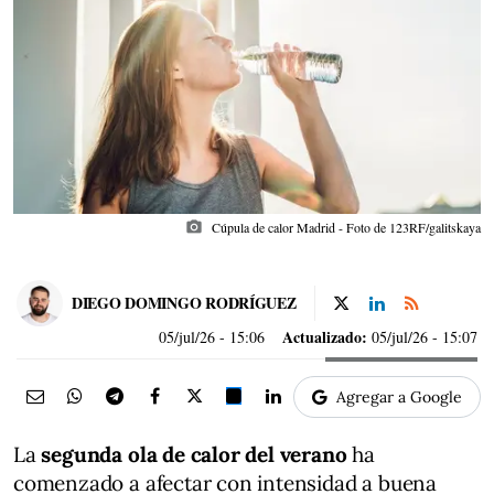
photo_camera
Cúpula de calor Madrid - Foto de 123RF/galitskaya
DIEGO DOMINGO RODRÍGUEZ
Actualizado:
05/jul/26
- 15:06
05/jul/26 - 15:07
Agregar a Google
La
segunda ola de calor del verano
ha
comenzado a afectar con intensidad a buena