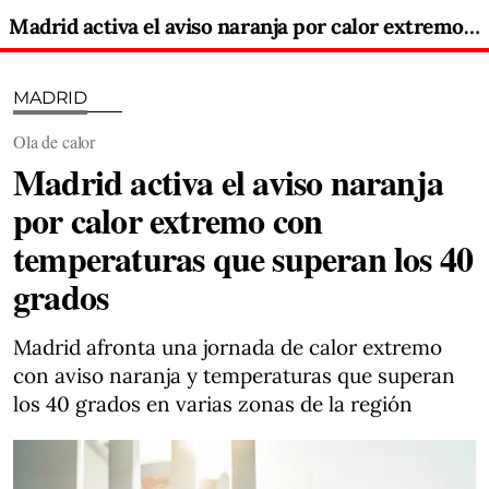
Madrid activa el aviso naranja por calor extremo con temperaturas que superan los 40 grados
MADRID
Ola de calor
Madrid activa el aviso naranja
por calor extremo con
temperaturas que superan los 40
grados
Madrid afronta una jornada de calor extremo
con aviso naranja y temperaturas que superan
los 40 grados en varias zonas de la región