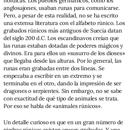
nórdicas. Los pueblos germánicos, como los
anglosajones, usaban runas para comunicarse.
Pero, a pesar de esta realidad, no se ha escrito
una extensa literatura con el alfabeto rúnico. Los
grabados rúnicos más antiguos de Suecia datan
del siglo 200 d.C. Los escandinavos creían que
las runas estaban dotadas de poderes mágicos y
divinos. Era para ellos un «susurro de los dioses»
que llegaba desde las alturas. Por lo general, las
runas eran grabadas entre dos líneas. Se
empezaba a escribir en un extremo y se
terminaba en el otro, dando la impresión de ser
dragones o serpientes. Sin embargo, no se sabe
con exactitud de qué tipo de animales se trata.
Por eso se habla de «animales rúnicos».
Un detalle curioso es que en un gran número de
piedras rúnicas existen cruces grabadas. Y uno