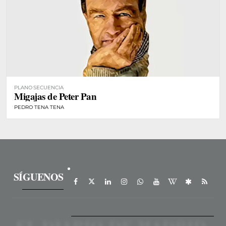
PLANO SECUENCIA
Migajas de Peter Pan
PEDRO TENA TENA
SÍGUENOS