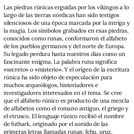
Las piedras rúnicas erguidas por los vikingos a lo
largo de las tierras nórdicas han sido testigos
silenciosos de una época marcada por la intriga y
la magia. Los símbolos grabados en esas piedras,
conocidos como runas, conformaron el alfabeto
de los pueblos germanos y del norte de Europa.
Su legado perdura hasta nuestros días como un
fascinante enigma. La palabra runa significa
«secreto» o «misterio». Y el origen de la escritura
rúnica ha sido objeto de especulación para
muchos arqueólogos, historiadores e
investigadores interesados en el tema. Se cree
que el alfabeto rúnico es producto de una mezcla
de alfabetos como el romano antiguo, el griego y
el etrusco. El lenguaje rúnico recibió el nombre
de futhark, originado por el sonido de las
primeras letras llamadas runas: fehu, uruz,