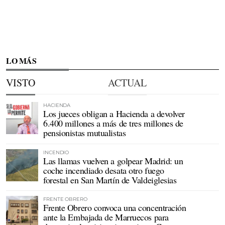
LO MÁS
VISTO
ACTUAL
HACIENDA
Los jueces obligan a Hacienda a devolver
6.400 millones a más de tres millones de
pensionistas mutualistas
INCENDIO
Las llamas vuelven a golpear Madrid: un
coche incendiado desata otro fuego
forestal en San Martín de Valdeiglesias
FRENTE OBRERO
Frente Obrero convoca una concentración
ante la Embajada de Marruecos para