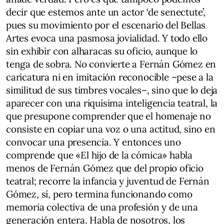
decir que estemos ante un actor ‘de senectute’,
pues su movimiento por el escenario del Bellas
Artes evoca una pasmosa jovialidad. Y todo ello
sin exhibir con alharacas su oficio, aunque lo
tenga de sobra. No convierte a Fernán Gómez en
caricatura ni en imitación reconocible –pese a la
similitud de sus timbres vocales–, sino que lo deja
aparecer con una riquísima inteligencia teatral, la
que presupone comprender que el homenaje no
consiste en copiar una voz o una actitud, sino en
convocar una presencia. Y entonces uno
comprende que «El hijo de la cómica» habla
menos de Fernán Gómez que del propio oficio
teatral; recorre la infancia y juventud de Fernán
Gómez, sí, pero termina funcionando como
memoria colectiva de una profesión y de una
generación entera. Habla de nosotros, los