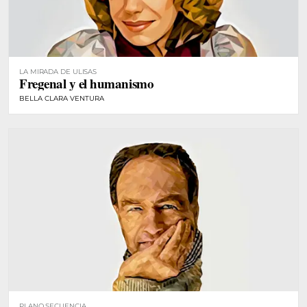
LA MIRADA DE ULISAS
Fregenal y el humanismo
BELLA CLARA VENTURA
PLANO SECUENCIA