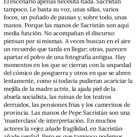
El escenario apenas necesita nada. Sacristán
tampoco. Le basta su voz, unas sillas, varios
focos, un puñado de pausas y, sobre todo, unas
manos. Porque las manos de Sacristán son aquí
media función. No acompañan el discurso:
piensan por si mismas. A veces buscan en el aire
un recuerdo que tarda en llegar; otras, parecen
apartar el polvo de una fotografía antigua. Hay
momentos en los que se cierran con la sequedad
del cómico de posguerra y otros en que se abren
lentamente, como si todavía pudieran acariciar la
mejilla de la madre actriz, la ajada piel de la
abuela socialista, las ruinas de los teatros
derruidos, las pensiones frías y los camerinos de
provincia. Las manos de Pepe Sacristán son una
‘masterclass’ de interpretación. En muchos
actores la vejez añade fragilidad, en Sacristán
añade verdad. Pero es que tampoco podemos