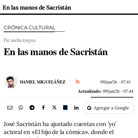
En las manos de Sacristán
CRÓNICA CULTURAL
De suelta lengua
En las manos de Sacristán
DANIEL MIGUELÁÑEZ
09/jun/26
- 07:41
Actualizado:
09/jun/26 - 07:44
Agregar a Google
José Sacristán ha ajustado cuentas con ‘yo’
actoral en «El hijo de la cómica», donde el