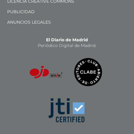
LICENCIA CREATIVE COMMONS
PUBLICIDAD
ANUNCIOS LEGALES
El Diario de Madrid
Periódico Digital de Madrid.