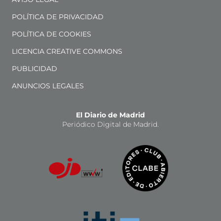
POLÍTICA DE PRIVACIDAD
POLÍTICA DE COOKIES
LICENCIA CREATIVE COMMONS
PUBLICIDAD
ANUNCIOS LEGALES
El Diario de Madrid
Periódico Digital de Madrid.