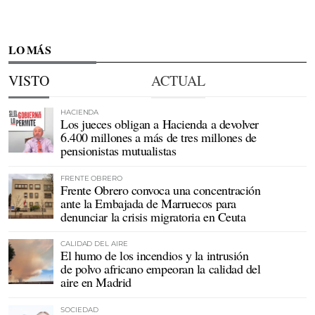
LO MÁS
VISTO
ACTUAL
HACIENDA
Los jueces obligan a Hacienda a devolver
6.400 millones a más de tres millones de
pensionistas mutualistas
FRENTE OBRERO
Frente Obrero convoca una concentración
ante la Embajada de Marruecos para
denunciar la crisis migratoria en Ceuta
CALIDAD DEL AIRE
El humo de los incendios y la intrusión
de polvo africano empeoran la calidad del
aire en Madrid
SOCIEDAD