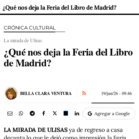
¿Qué nos deja la Feria del Libro de Madrid?
CRÓNICA CULTURAL
La mirada de Ulisas
¿Qué nos deja la Feria del Libro
de Madrid?
BELLA CLARA VENTURA
19/jun/26
- 09:46
Agregar a Google
LA MIRADA DE ULISAS
ya de regreso a casa
decanta lo que le dejó como impresión la Feria