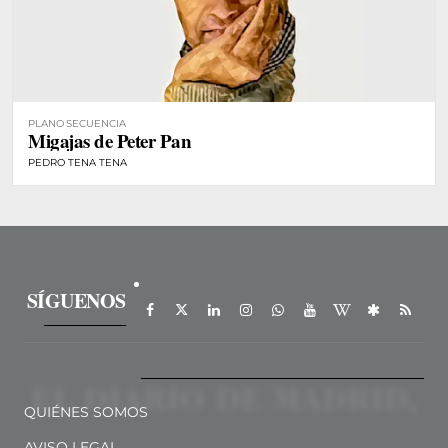
PLANO SECUENCIA
Migajas de Peter Pan
PEDRO TENA TENA
SÍGUENOS
QUIÉNES SOMOS
AVISO LEGAL