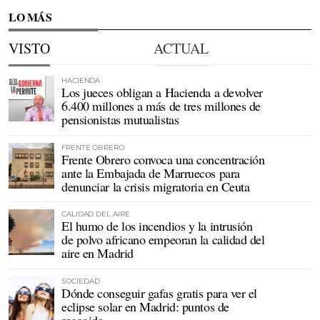
LO MÁS
VISTO
ACTUAL
HACIENDA
Los jueces obligan a Hacienda a devolver
6.400 millones a más de tres millones de
pensionistas mutualistas
FRENTE OBRERO
Frente Obrero convoca una concentración
ante la Embajada de Marruecos para
denunciar la crisis migratoria en Ceuta
CALIDAD DEL AIRE
El humo de los incendios y la intrusión
de polvo africano empeoran la calidad del
aire en Madrid
SOCIEDAD
Dónde conseguir gafas gratis para ver el
eclipse solar en Madrid: puntos de
recogida