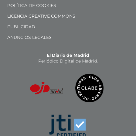
POLÍTICA DE COOKIES
LICENCIA CREATIVE COMMONS
PUBLICIDAD
ANUNCIOS LEGALES
El Diario de Madrid
Periódico Digital de Madrid.