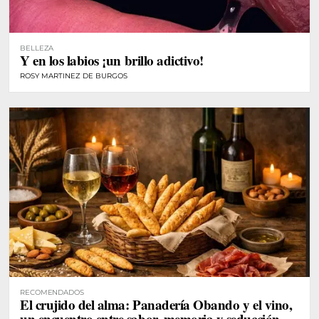
BELLEZA
Y en los labios ¡un brillo adictivo!
ROSY MARTINEZ DE BURGOS
RECOMENDADOS
El crujido del alma: Panadería Obando y el vino,
un encuentro entre sabor, memoria y seducción