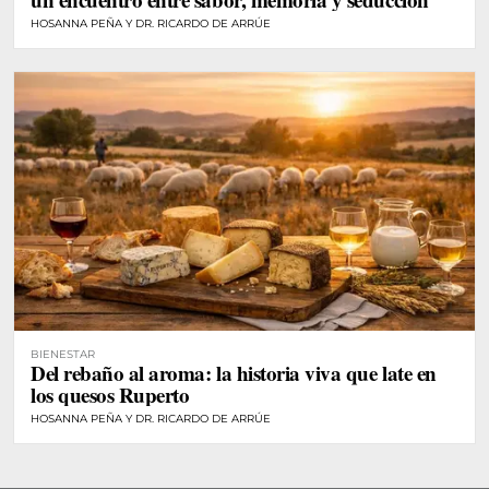
HOSANNA PEÑA Y DR. RICARDO DE ARRÚE
BIENESTAR
Del rebaño al aroma: la historia viva que late en
los quesos Ruperto
HOSANNA PEÑA Y DR. RICARDO DE ARRÚE