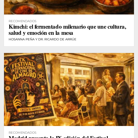
RECOMENDADOS
Kimchi: el fermentado milenario que une cultura,
salud y emoción en la mesa
HOSANNA PEÑA Y DR. RICARDO DE ARRÚE
RECOMENDADOS
Madrid presenta la IX edición del Festival