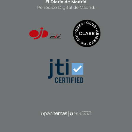
El Diario de Madrid
Periódico Digital de Madrid.