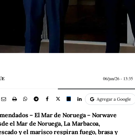
ÚE
06/jun/26
- 13:35
Agregar a Google
omendados – El Mar de Noruega – Norwave
sde el Mar de Noruega, La Marbacoa,
scado y el marisco respiran fuego, brasa y