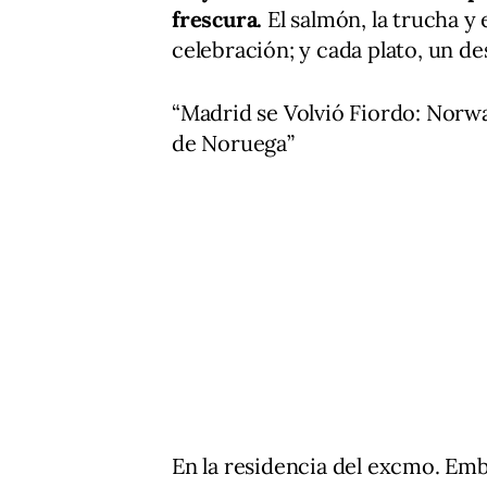
frescura.
El salmón, la trucha y 
celebración; y cada plato, un des
“Madrid se Volvió Fiordo: Norwav
de Noruega”
En la residencia del excmo. Emb