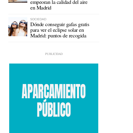
empeoran la calidad del aire
en Madrid
SOCIEDAD
Dónde conseguir gafas gratis
para ver el eclipse solar en
Madrid: puntos de recogida