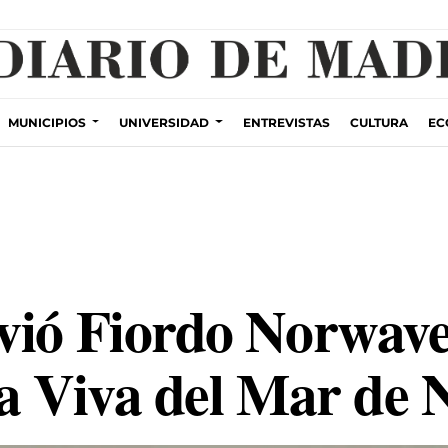
ZACIÓN INCENDIOS
PLANES POR MADRID
MUNICIPIOS
UNIVERSIDAD
ENTREVISTAS
CULTURA
EC
vió Fiordo Norwave 
sa Viva del Mar de