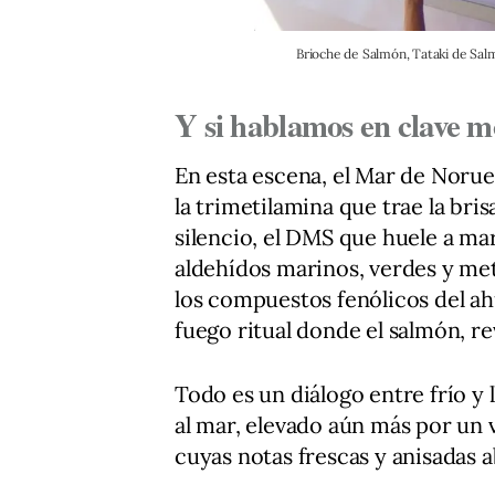
Brioche de Salmón, Tataki de Sal
Y si hablamos en clave m
En esta escena, el Mar de Norue
la trimetilamina que trae la bri
silencio, el DMS que huele a mar
aldehídos marinos, verdes y me
los compuestos fenólicos del a
fuego ritual donde el salmón, re
Todo es un diálogo entre frío y
al mar, elevado aún más por un 
cuyas notas frescas y anisadas 