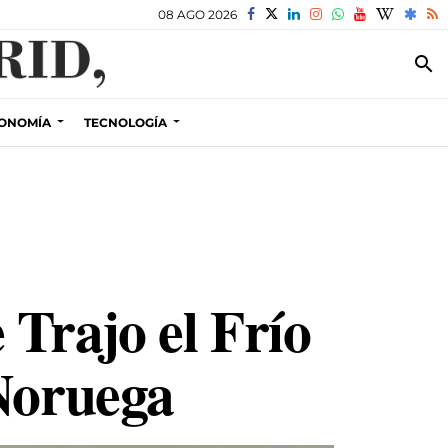
08 AGO 2026
search
ONOMÍA
TECNOLOGÍA
Trajo el Frío
 Noruega