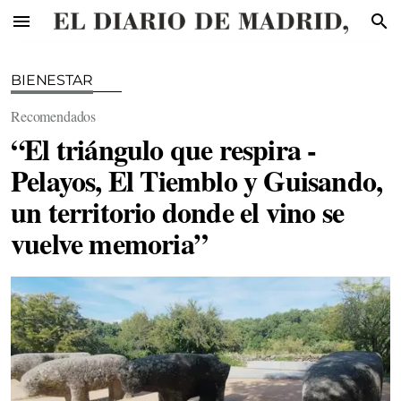
menu
search
BIENESTAR
Recomendados
“El triángulo que respira -
Pelayos, El Tiemblo y Guisando,
un territorio donde el vino se
vuelve memoria”