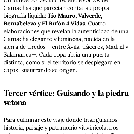
Un almuerzo fascinante, entre sorbos de
Garnachas que parecían contar su propia
biografía líquida:
Tío Mauro, Valverde,
Bernabeleva y El Bufón 4 Vidas
. Cuatro
elaboraciones que revelan la autenticidad de una
Garnacha elegante y luminosa, nacida en la
sierra de Gredos —entre Ávila, Cáceres, Madrid y
Salamanca—. Cada copa abría una puerta
distinta, como si el territorio se desplegara en
capas, susurrando su origen.
Tercer vértice: Guisando y la piedra
vetona
Para culminar este viaje donde triangulamos
historia, paisaje y patrimonio vitivinícola, nos