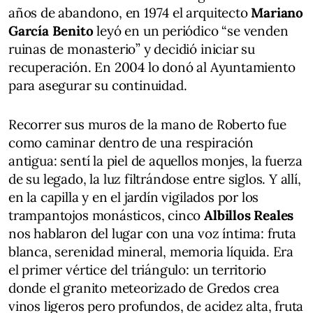
años de abandono, en 1974 el arquitecto
Mariano
García Benito
leyó en un periódico “se venden
ruinas de monasterio” y decidió iniciar su
recuperación. En 2004 lo donó al Ayuntamiento
para asegurar su continuidad.
Recorrer sus muros de la mano de Roberto fue
como caminar dentro de una respiración
antigua: sentí la piel de aquellos monjes, la fuerza
de su legado, la luz filtrándose entre siglos. Y allí,
en la capilla y en el jardín vigilados por los
trampantojos monásticos, cinco
Albillos Reales
nos hablaron del lugar con una voz íntima: fruta
blanca, serenidad mineral, memoria líquida. Era
el primer vértice del triángulo: un territorio
donde el granito meteorizado de Gredos crea
vinos ligeros pero profundos, de acidez alta, fruta