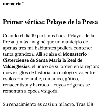
memoria.”
Primer vértice: Pelayos de la Presa
Cuando el día 19 partimos hacia Pelayos de la
Presa, jamás imaginé que un municipio de
apenas tres mil habitantes pudiera contener
tanta grandeza. Allí se alza el
Monasterio
Cisterciense de Santa María la Real de
Valdeiglesias
, el único de su orden en la región:
nueve siglos de historia, un diálogo vivo entre
estilos —mozárabe, románico, gótico,
renacentista y barroco— cuyos orígenes se
remontan a época visigoda.
Su renacimiento es casi un milagro. Tras 138