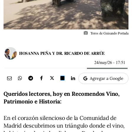
photo_camera
Toros de Guisando Portada
HOSANNA PEÑA Y DR. RICARDO DE ARRÚE
24/may/26
- 17:51
Agregar a Google
Queridos lectores, hoy en Recomendos Vino,
Patrimonio e Historia:
En el corazón silencioso de la Comunidad de
Madrid descubrimos un triángulo donde el vino,