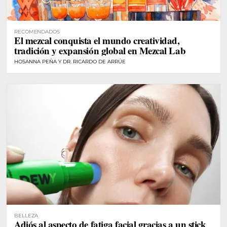
RECOMENDADOS
El mezcal conquista el mundo creatividad,
tradición y expansión global en Mezcal Lab
HOSANNA PEÑA Y DR. RICARDO DE ARRÚE
BELLEZA
Adiós al aspecto de fatiga facial gracias a un stick