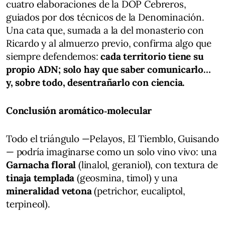
cuatro elaboraciones de la DOP Cebreros,
guiados por dos técnicos de la Denominación.
Una cata que, sumada a la del monasterio con
Ricardo y al almuerzo previo, confirma algo que
siempre defendemos:
cada territorio tiene su
propio ADN; solo hay que saber comunicarlo…
y, sobre todo, desentrañarlo con ciencia.
Conclusión aromático‑molecular
Todo el triángulo —Pelayos, El Tiemblo, Guisando
— podría imaginarse como un solo vino vivo: una
Garnacha floral
(linalol, geraniol), con textura de
tinaja templada
(geosmina, timol) y una
mineralidad vetona
(petrichor, eucaliptol,
terpineol).