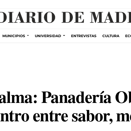
ZACIÓN INCENDIOS
PLANES POR MADRID
MUNICIPIOS
UNIVERSIDAD
ENTREVISTAS
CULTURA
EC
l alma: Panadería O
entro entre sabor, 