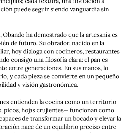
incipios; cada textura, una invitación a
ición puede seguir siendo vanguardia sin
o, Obando ha demostrado que la artesanía es
ién de futuro. Su obrador, nacido en la
iar, hoy dialoga con cocineros, restaurantes
do consigo una filosofía clara: el pan es
ente entre generaciones. En sus manos, lo
rio, y cada pieza se convierte en un pequeño
bilidad y visión gastronómica.
nes entienden la cocina como un territorio
s, picos, hojas crujientes— funcionan como
capaces de transformar un bocado y elevar la
boración nace de un equilibrio preciso entre