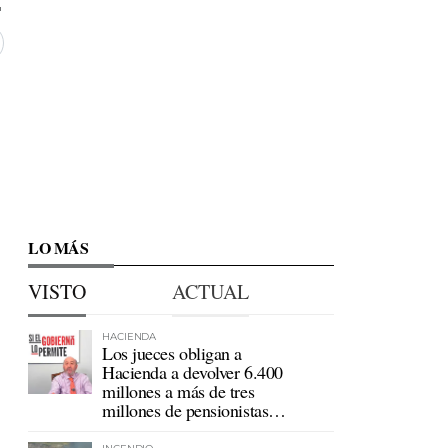
LO MÁS
VISTO
ACTUAL
HACIENDA
Los jueces obligan a
Hacienda a devolver 6.400
millones a más de tres
millones de pensionistas
mutualistas