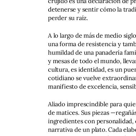
crujido es una declaración de pr
detenerse y sentir cómo la trad
perder su raíz.
A lo largo de más de medio sigl
una forma de resistencia y tamb
humildad de una panadería famil
y mesas de todo el mundo, llevan
cultura, es identidad, es un pu
cotidiano se vuelve extraordina
manifiesto de excelencia, sensi
Aliado imprescindible para quie
de matices. Sus piezas —regañá
ingredientes con personalidad, 
narrativa de un plato. Cada ela