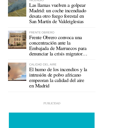
INCENDIO
Las llamas vuelven a golpear
Madrid: un coche incendiado
desata otro fuego forestal en
San Martín de Valdeiglesias
FRENTE OBRERO
Frente Obrero convoca una
concentración ante la
Embajada de Marruecos para
denunciar la crisis migratoria
en Ceuta
CALIDAD DEL AIRE
El humo de los incendios y la
intrusión de polvo africano
empeoran la calidad del aire
en Madrid