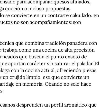
 pensado para acompañar quesos afinados,
ga cocción o incluso propuestas
o se convierte en un contraste calculado. En
ductos no son acompañamientos: son
écnica que combina tradición panadera con
 trabaja como una cocina de alta precisión:
rneados que buscan el punto exacto de
e aportan carácter sin saturar el paladar. El
loga con la cocina actual, ofreciendo piezas
 un crujido limpio, ese que convierte un
maridaje en memoria. Obando no solo hace
s.
rtesanos desprenden un perfil aromático que