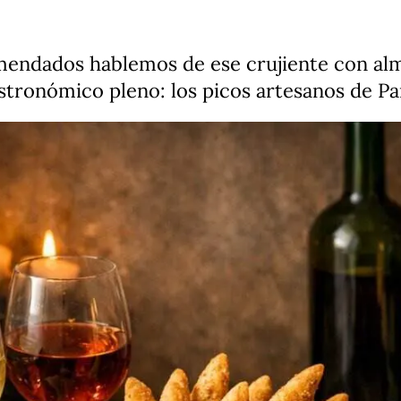
mendados hablemos de ese crujiente con al
tronómico pleno: los picos artesanos de P