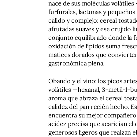
nace de sus moléculas volátiles
furfurales, lactonas y pequeño
cálido y complejo: cereal tostad
afrutadas suaves y ese crujido 
conjunto equilibrado donde la 
oxidación de lípidos suma fresc
matices dorados que convierte
gastronómica plena.
Obando y el vino: los picos art
volátiles —hexanal, 3-metil-1-bu
aroma que abraza el cereal tosta
calidez del pan recién hecho. E
encuentra su mejor compañero e
acidez precisa que acarician el
generosos ligeros que realzan el