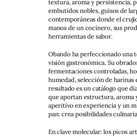
textura, aroma y persistencia,
embutidos nobles, guisos de lar
contemporáneas donde el crujid
manos de un cocinero, sus pro
herramientas de sabor.
Obando ha perfeccionado una t
visión gastronómica. Su obrador
fermentaciones controladas, ho
humedad, selección de harinas qu
resultado es un catálogo que dia
que aportan estructura, aroma y
aperitivo en experiencia y un 
pan: crea posibilidades culinaria
En clave molecular: los picos a