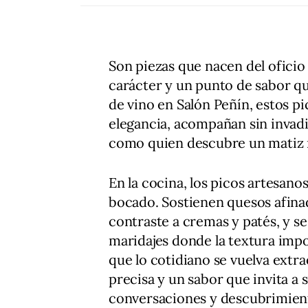
Son piezas que nacen del oficio 
carácter y un punto de sabor qu
de vino en Salón Peñín, estos p
elegancia, acompañan sin invadir
como quien descubre un matiz 
En la cocina, los picos artesan
bocado. Sostienen quesos afina
contraste a cremas y patés, y se
maridajes donde la textura imp
que lo cotidiano se vuelva extra
precisa y un sabor que invita a 
conversaciones y descubrimiento