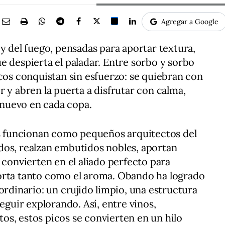
Agregar a Google
y del fuego, pensadas para aportar textura,
e despierta el paladar. Entre sorbo y sorbo
icos conquistan sin esfuerzo: se quiebran con
 y abren la puerta a disfrutar con calma,
nuevo en cada copa.
os funcionan como pequeños arquitectos del
dos, realzan embutidos nobles, aportan
 convierten en el aliado perfecto para
orta tanto como el aroma. Obando ha logrado
ordinario: un crujido limpio, una estructura
seguir explorando. Así, entre vinos,
s, estos picos se convierten en un hilo