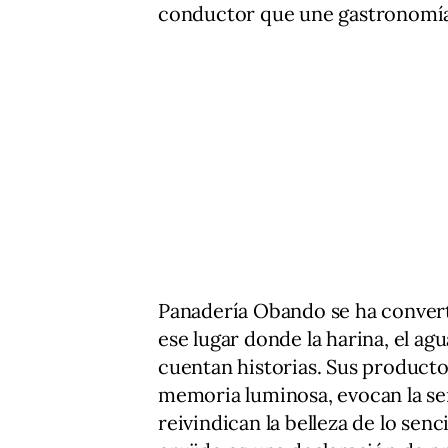
conductor que une gastronomía, 
Panadería Obando se ha converti
ese lugar donde la harina, el ag
cuentan historias. Sus producto
memoria luminosa, evocan la se
reivindican la belleza de lo sen