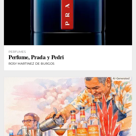
PERFUMES
Perfume, Prada y Pedri
ROSY MARTINEZ DE BURGOS