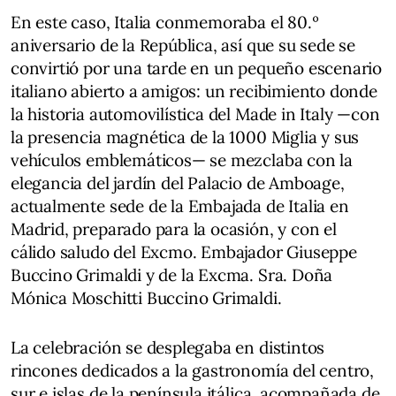
En este caso, Italia conmemoraba el 80.º
aniversario de la República, así que su sede se
convirtió por una tarde en un pequeño escenario
italiano abierto a amigos: un recibimiento donde
la historia automovilística del Made in Italy —con
la presencia magnética de la 1000 Miglia y sus
vehículos emblemáticos— se mezclaba con la
elegancia del jardín del Palacio de Amboage,
actualmente sede de la Embajada de Italia en
Madrid, preparado para la ocasión, y con el
cálido saludo del Excmo. Embajador Giuseppe
Buccino Grimaldi y de la Excma. Sra. Doña
Mónica Moschitti Buccino Grimaldi.
La celebración se desplegaba en distintos
rincones dedicados a la gastronomía del centro,
sur e islas de la península itálica, acompañada de