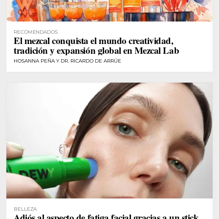
RECOMENDADOS
El mezcal conquista el mundo creatividad,
tradición y expansión global en Mezcal Lab
HOSANNA PEÑA Y DR. RICARDO DE ARRÚE
BELLEZA
Adiós al aspecto de fatiga facial gracias a un stick