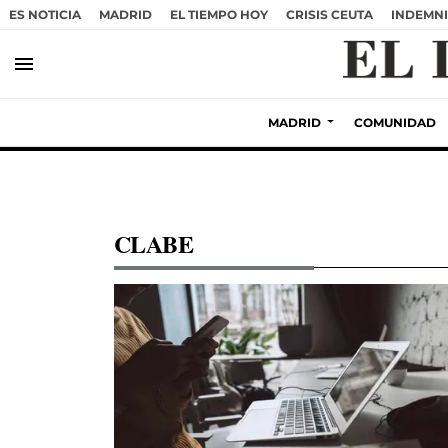
ES NOTICIA
MADRID
EL TIEMPO HOY
CRISIS CEUTA
INDEMNI
menu
MADRID
COMUNIDAD
CLABE