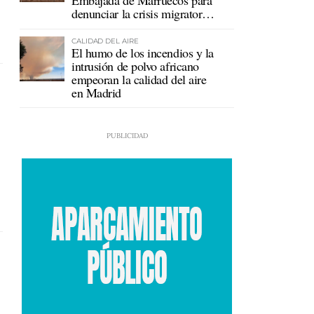
Embajada de Marruecos para
denunciar la crisis migratoria
en Ceuta
CALIDAD DEL AIRE
El humo de los incendios y la
intrusión de polvo africano
empeoran la calidad del aire
en Madrid