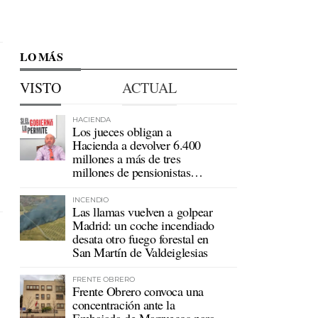
LO MÁS
VISTO
ACTUAL
HACIENDA
Los jueces obligan a
Hacienda a devolver 6.400
millones a más de tres
millones de pensionistas
mutualistas
INCENDIO
Las llamas vuelven a golpear
Madrid: un coche incendiado
desata otro fuego forestal en
San Martín de Valdeiglesias
FRENTE OBRERO
Frente Obrero convoca una
concentración ante la