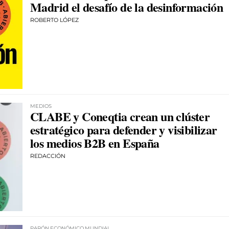
Madrid el desafío de la desinformación
ROBERTO LÓPEZ
MEDIOS
CLABE y Coneqtia crean un clúster
estratégico para defender y visibilizar
los medios B2B en España
REDACCIÓN
PARÓN ECONÓMICO MUNDIAL