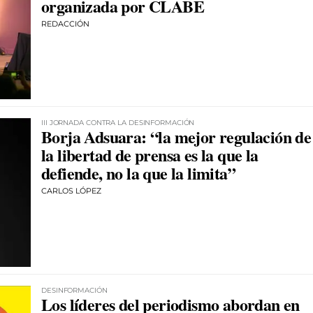
organizada por CLABE
REDACCIÓN
III JORNADA CONTRA LA DESINFORMACIÓN
Borja Adsuara: “la mejor regulación de
la libertad de prensa es la que la
defiende, no la que la limita”
CARLOS LÓPEZ
DESINFORMACIÓN
Los líderes del periodismo abordan en