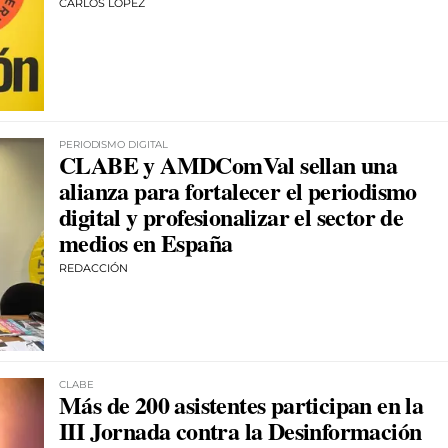
CARLOS LÓPEZ
PERIODISMO DIGITAL
CLABE y AMDComVal sellan una
alianza para fortalecer el periodismo
digital y profesionalizar el sector de
medios en España
REDACCIÓN
CLABE
Más de 200 asistentes participan en la
III Jornada contra la Desinformación