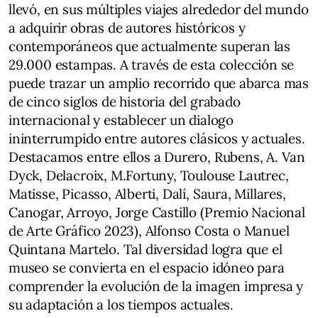
llevó, en sus múltiples viajes alrededor del mundo
a adquirir obras de autores históricos y
contemporáneos que actualmente superan las
29.000 estampas. A través de esta colección se
puede trazar un amplio recorrido que abarca mas
de cinco siglos de historia del grabado
internacional y establecer un dialogo
ininterrumpido entre autores clásicos y actuales.
Destacamos entre ellos a Durero, Rubens, A. Van
Dyck, Delacroix, M.Fortuny, Toulouse Lautrec,
Matisse, Picasso, Alberti, Dalí, Saura, Millares,
Canogar, Arroyo, Jorge Castillo (Premio Nacional
de Arte Gráfico 2023), Alfonso Costa o Manuel
Quintana Martelo. Tal diversidad logra que el
museo se convierta en el espacio idóneo para
comprender la evolución de la imagen impresa y
su adaptación a los tiempos actuales.