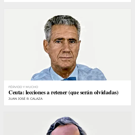
FÉRVIDO Y MUCHO
Ceuta: lecciones a retener (que serán olvidadas)
JUAN JOSÉ R. CALAZA