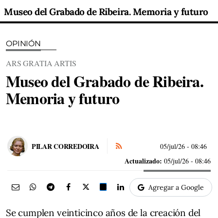
Museo del Grabado de Ribeira. Memoria y futuro
OPINIÓN
ARS GRATIA ARTIS
Museo del Grabado de Ribeira.
Memoria y futuro
PILAR CORREDOIRA
05/jul/26
- 08:46
Actualizado:
05/jul/26 - 08:46
Agregar a Google
Se cumplen veinticinco años de la creación del