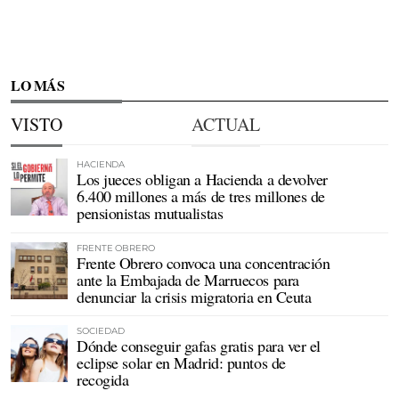
LO MÁS
VISTO
ACTUAL
HACIENDA
Los jueces obligan a Hacienda a devolver
6.400 millones a más de tres millones de
pensionistas mutualistas
FRENTE OBRERO
Frente Obrero convoca una concentración
ante la Embajada de Marruecos para
denunciar la crisis migratoria en Ceuta
SOCIEDAD
Dónde conseguir gafas gratis para ver el
eclipse solar en Madrid: puntos de
recogida