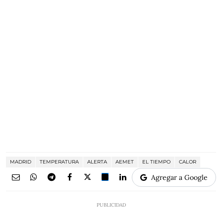
MADRID
TEMPERATURA
ALERTA
AEMET
EL TIEMPO
CALOR
Agregar a Google