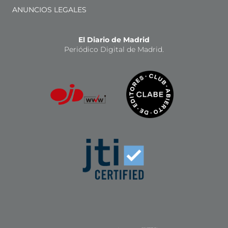
ANUNCIOS LEGALES
El Diario de Madrid
Periódico Digital de Madrid.