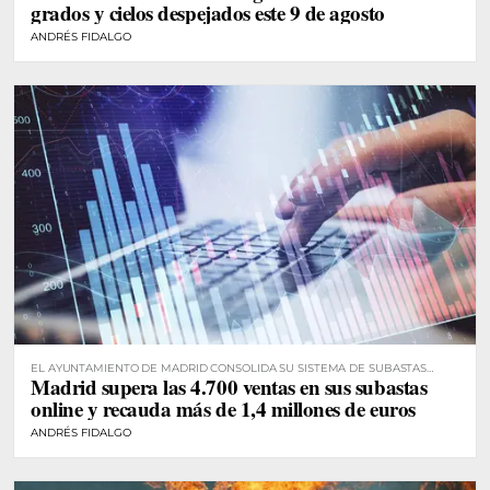
grados y cielos despejados este 9 de agosto
ANDRÉS FIDALGO
EL AYUNTAMIENTO DE MADRID CONSOLIDA SU SISTEMA DE SUBASTAS
Madrid supera las 4.700 ventas en sus subastas
DIGITALES
online y recauda más de 1,4 millones de euros
ANDRÉS FIDALGO