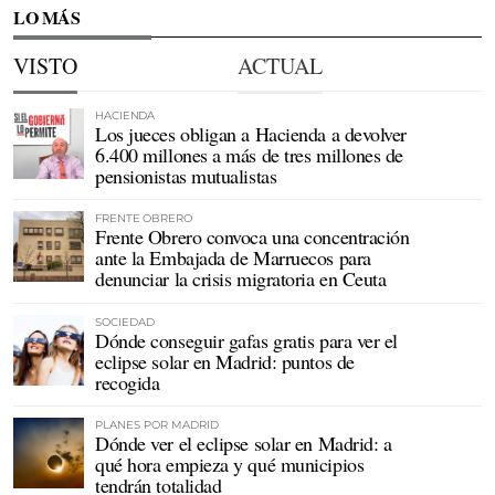
LO MÁS
VISTO
ACTUAL
HACIENDA
Los jueces obligan a Hacienda a devolver
6.400 millones a más de tres millones de
pensionistas mutualistas
FRENTE OBRERO
Frente Obrero convoca una concentración
ante la Embajada de Marruecos para
denunciar la crisis migratoria en Ceuta
SOCIEDAD
Dónde conseguir gafas gratis para ver el
eclipse solar en Madrid: puntos de
recogida
PLANES POR MADRID
Dónde ver el eclipse solar en Madrid: a
qué hora empieza y qué municipios
tendrán totalidad