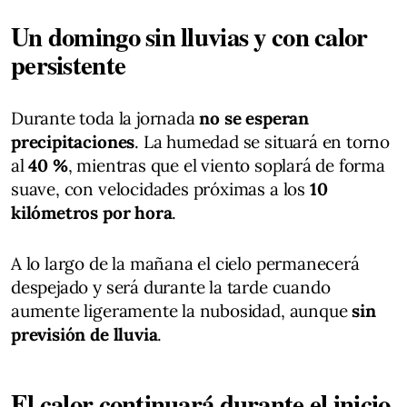
Un domingo sin lluvias y con calor
persistente
Durante toda la jornada
no se esperan
precipitaciones
. La humedad se situará en torno
al
40 %
, mientras que el viento soplará de forma
suave, con velocidades próximas a los
10
kilómetros por hora
.
A lo largo de la mañana el cielo permanecerá
despejado y será durante la tarde cuando
aumente ligeramente la nubosidad, aunque
sin
previsión de lluvia
.
El calor continuará durante el inicio