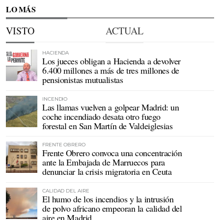
LO MÁS
VISTO
ACTUAL
HACIENDA
Los jueces obligan a Hacienda a devolver
6.400 millones a más de tres millones de
pensionistas mutualistas
INCENDIO
Las llamas vuelven a golpear Madrid: un
coche incendiado desata otro fuego
forestal en San Martín de Valdeiglesias
FRENTE OBRERO
Frente Obrero convoca una concentración
ante la Embajada de Marruecos para
denunciar la crisis migratoria en Ceuta
CALIDAD DEL AIRE
El humo de los incendios y la intrusión
de polvo africano empeoran la calidad del
aire en Madrid