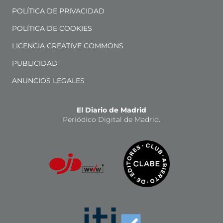
POLÍTICA DE PRIVACIDAD
POLÍTICA DE COOKIES
LICENCIA CREATIVE COMMONS
PUBLICIDAD
ANUNCIOS LEGALES
El Diario de Madrid
Periódico Digital de Madrid.