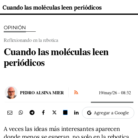
Cuando las moléculas leen periódicos
OPINIÓN
Reflexionando en la rebotica
Cuando las moléculas leen
periódicos
PEDRO ALSINA MIER
19/may/26
- 08:32
Agregar a Google
A veces las ideas más interesantes aparecen
donde menos se esperan, no solo en la rebotica.