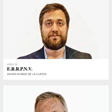
ÁREA 52
E.R.R.P.N.V.
JAVIER MUÑOZ DE LA CUESTA