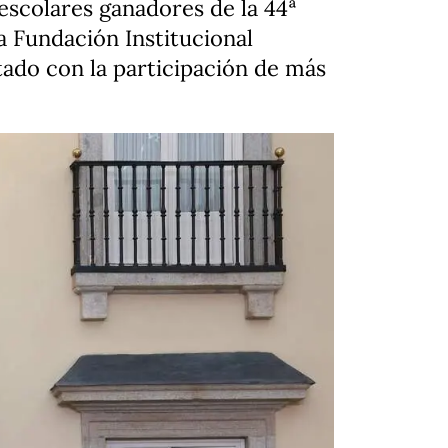
0 escolares ganadores de la 44ª
la Fundación Institucional
tado con la participación de más