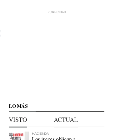
LO MÁS
VISTO
ACTUAL
HACIENDA
Los jueces obligan a