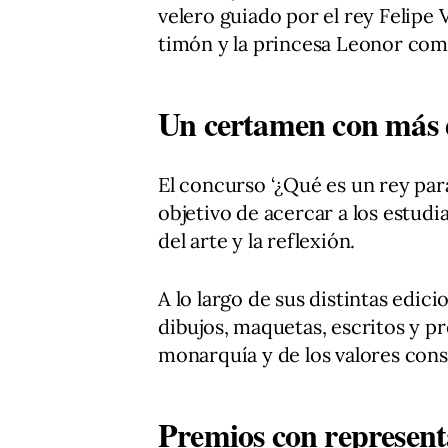
velero guiado por el rey Felipe
timón y la princesa Leonor como
Un certamen con más d
El concurso ‘¿Qué es un rey para
objetivo de acercar a los estudia
del arte y la reflexión.
A lo largo de sus distintas edic
dibujos, maquetas, escritos y pr
monarquía y de los valores cons
Premios con represent