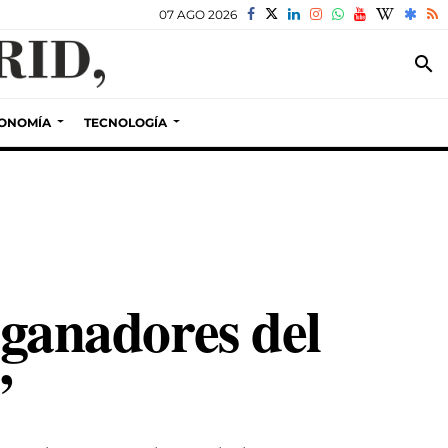
07 AGO 2026
search
ONOMÍA
TECNOLOGÍA
 ganadores del
’