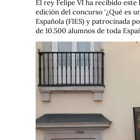
El rey Felipe VI ha recibido este
edición del concurso ‘¿Qué es un 
Española (FIES) y patrocinada p
de 10.500 alumnos de toda Espa