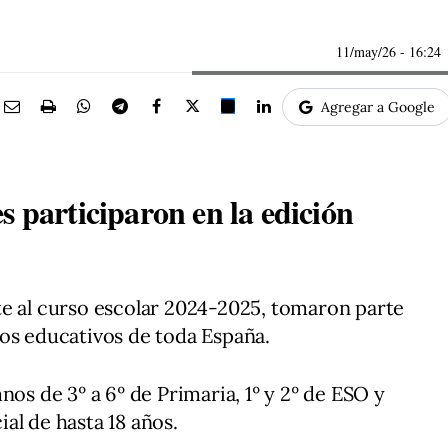
11/may/26
- 16:24
Agregar a Google
s participaron en la edición
te al curso escolar 2024-2025, tomaron parte
os educativos de toda España.
nos de 3º a 6º de Primaria, 1º y 2º de ESO y
al de hasta 18 años.