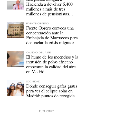
Hacienda a devolver 6.400
millones a más de tres
millones de pensionistas
mutualistas
FRENTE OBRERO
Frente Obrero convoca una
concentración ante la
Embajada de Marruecos para
denunciar la crisis migratoria
en Ceuta
CALIDAD DEL AIRE
El humo de los incendios y la
intrusión de polvo africano
empeoran la calidad del aire
en Madrid
SOCIEDAD
Dónde conseguir gafas gratis
para ver el eclipse solar en
Madrid: puntos de recogida