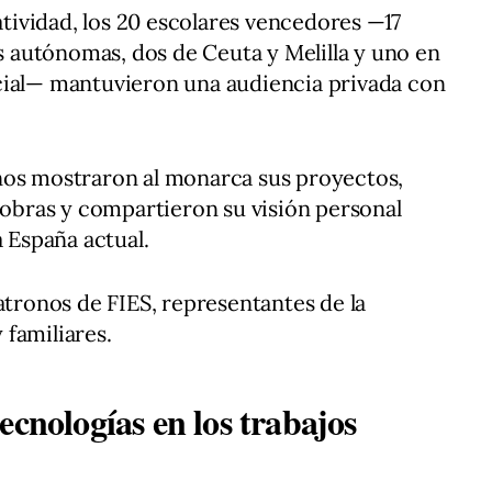
ividad, los 20 escolares vencedores —17
autónomas, dos de Ceuta y Melilla y uno en
cial— mantuvieron una audiencia privada con
nos mostraron al monarca sus proyectos,
s obras y compartieron su visión personal
a España actual.
atronos de FIES, representantes de la
familiares.
ecnologías en los trabajos