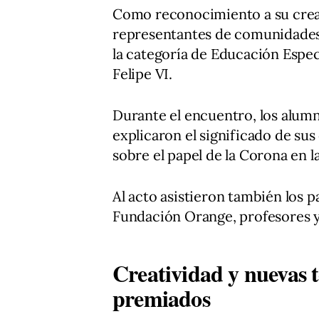
Como reconocimiento a su creat
representantes de comunidades 
la categoría de Educación Espe
Felipe VI.
Durante el encuentro, los alum
explicaron el significado de su
sobre el papel de la Corona en l
Al acto asistieron también los p
Fundación Orange, profesores y 
Creatividad y nuevas t
premiados