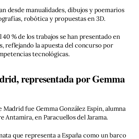
an desde manualidades, dibujos y poemarios
ografías, robótica y propuestas en 3D.
l 40 % de los trabajos se han presentado en
s, reflejando la apuesta del concurso por
ompetencias tecnológicas.
rid, representada por Gemma
e Madrid fue Gemma González Espín, alumna
e Antamira, en Paracuellos del Jarama.
ómata que representa a España como un barco