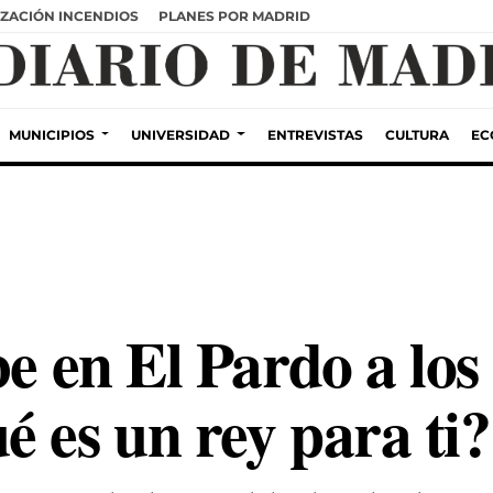
ZACIÓN INCENDIOS
PLANES POR MADRID
MUNICIPIOS
UNIVERSIDAD
ENTREVISTAS
CULTURA
EC
be en El Pardo a los
 es un rey para ti?