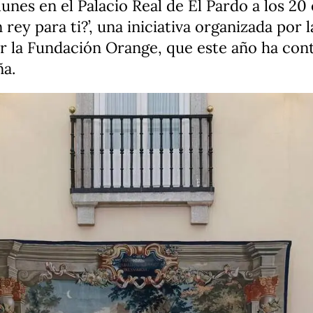
 lunes en el Palacio Real de El Pardo a los 2
rey para ti?’, una iniciativa organizada por 
or la Fundación Orange, que este año ha con
ña.