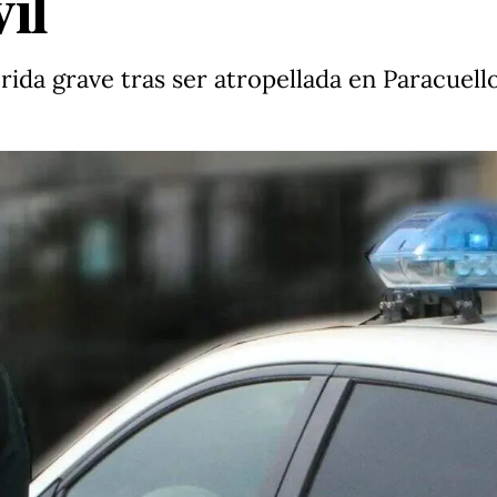
il
rida grave tras ser atropellada en Paracuell