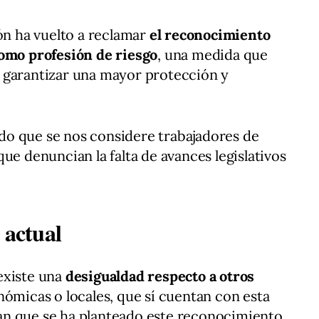
ión ha vuelto a reclamar
el reconocimiento
como profesión de riesgo
, una medida que
 garantizar una mayor protección y
o que se nos considere trabajadores de
ue denuncian la falta de avances legislativos
 actual
existe una
desigualdad respecto a otros
onómicas o locales, que sí cuentan con esta
an que se ha planteado este reconocimiento