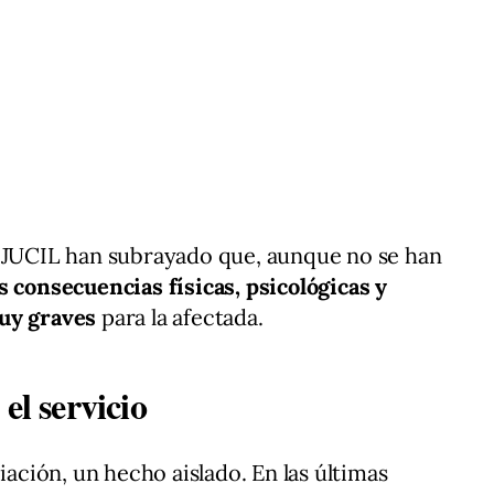
l JUCIL han subrayado que, aunque no se han
as consecuencias físicas, psicológicas y
muy graves
para la afectada.
el servicio
iación, un hecho aislado. En las últimas