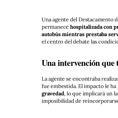
Una agente del Destacamento de
permanece
hospitalizada con p
autobús mientras prestaba serv
el centro del debate las condici
Una intervención que 
La agente se encontraba realiz
fue embestida. El impacto le h
gravedad
, lo que implicará un 
imposibilidad de reincorporarse