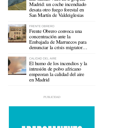
Madrid: un coche incendiado
desata otro fuego forestal en
San Martín de Valdeiglesias
FRENTE OBRERO
Frente Obrero convoca una
concentración ante la
Embajada de Marruecos para
denunciar la crisis migratoria
en Ceuta
CALIDAD DEL AIRE
El humo de los incendios y la
intrusión de polvo africano
empeoran la calidad del aire
en Madrid