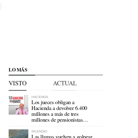
LO MÁS
VISTO
ACTUAL
HACIENDA
Los jueces obligan a
Hacienda a devolver 6.400
millones a más de tres
millones de pensionistas
mutualistas
INCENDIO
Las llamas vuelven a golpear