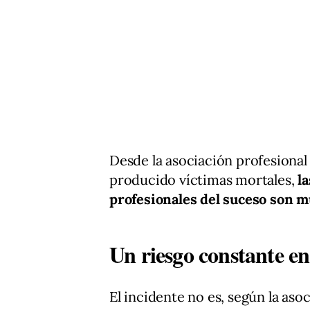
Desde la asociación profesiona
producido víctimas mortales,
l
profesionales del suceso son 
Un riesgo constante en 
El incidente no es, según la asoc