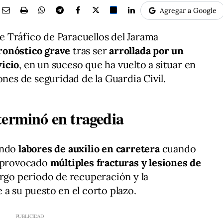
Agregar a Google
 Tráfico de Paracuellos del Jarama
ronóstico grave
tras ser
arrollada por un
icio
, en un suceso que ha vuelto a situar en
ones de seguridad de la Guardia Civil.
terminó en tragedia
ando
labores de auxilio en carretera
cuando
a provocado
múltiples fracturas y lesiones de
largo periodo de recuperación y la
 a su puesto en el corto plazo.