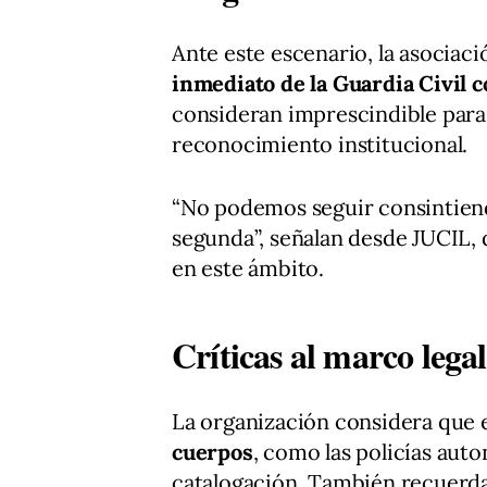
Ante este escenario, la asociac
inmediato de la Guardia Civil 
consideran imprescindible para
reconocimiento institucional.
“No podemos seguir consintiend
segunda”, señalan desde JUCIL, q
en este ámbito.
Críticas al marco legal
La organización considera que 
cuerpos
, como las policías aut
catalogación. También recuerd