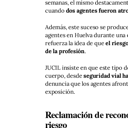
semanas, el mismo destacamento 
cuando
dos agentes fueron atr
Además, este suceso se produce
agentes en Huelva durante una o
refuerza la idea de que
el riesg
de la profesión
.
JUCIL insiste en que este tipo d
cuerpo, desde
seguridad vial h
denuncia que los agentes afront
exposición.
Reclamación de recon
riesgo