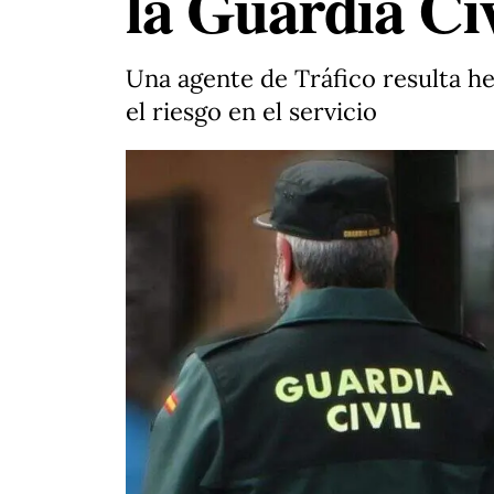
la Guardia Civ
Una agente de Tráfico resulta he
el riesgo en el servicio