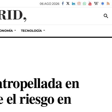
06 AGO 2026
search
ONOMÍA
TECNOLOGÍA
atropellada en
 el riesgo en