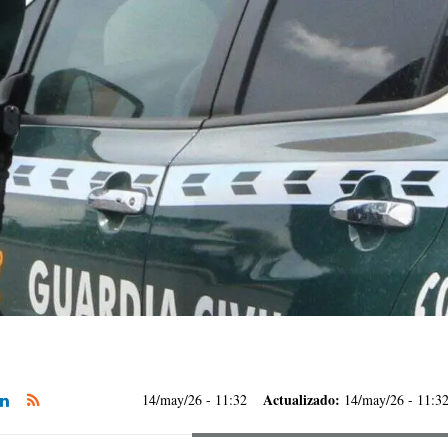
Actualizado:
14/may/26
- 11:32
14/may/26 - 11:3