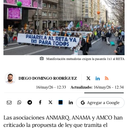
photo_camera
Manifestación mutualistas exigen la pasarela 1x1 al RETA
DIEGO DOMINGO RODRÍGUEZ
Actualizado:
16/may/26
- 12:33
16/may/26 - 12:34
Agregar a Google
Las asociaciones ANMARQ, ANAMA y AMCO han
criticado la propuesta de ley que tramita el