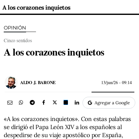
A los corazones inquietos
OPINIÓN
Cinco sentidos
A los corazones inquietos
ALDO J. BARONE
13/jun/26
- 09:14
Agregar a Google
«A los corazones inquietos». Con estas palabras
se dirigió el Papa León XIV a los españoles al
despedirse de su viaje apostólico por España,