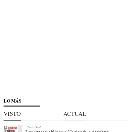
LO MÁS
VISTO
ACTUAL
HACIENDA
Los jueces obligan a Hacienda a devolver