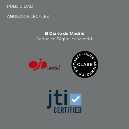
PUBLICIDAD
ANUNCIOS LEGALES
El Diario de Madrid
Periódico Digital de Madrid.