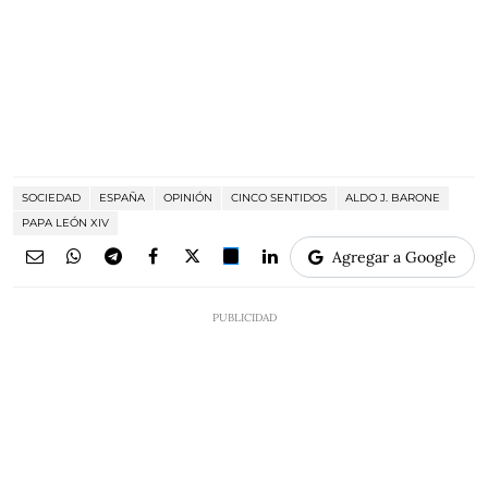
SOCIEDAD
ESPAÑA
OPINIÓN
CINCO SENTIDOS
ALDO J. BARONE
PAPA LEÓN XIV
Agregar a Google