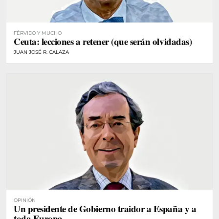
FÉRVIDO Y MUCHO
Ceuta: lecciones a retener (que serán olvidadas)
JUAN JOSÉ R. CALAZA
OPINIÓN
Un presidente de Gobierno traidor a España y a
toda Europa