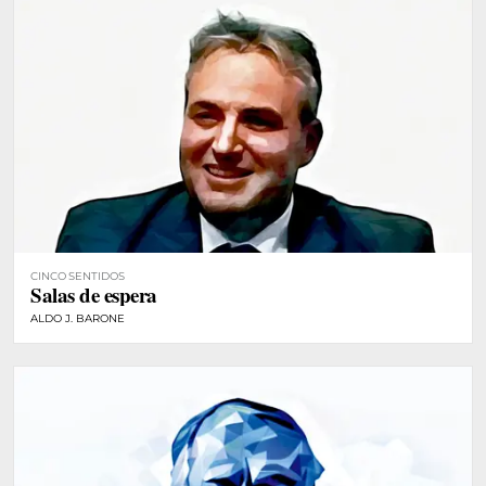
CINCO SENTIDOS
Salas de espera
ALDO J. BARONE