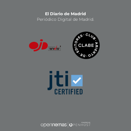
El Diario de Madrid
Periódico Digital de Madrid.