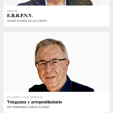
ÁREA 52
E.R.R.P.N.V.
JAVIER MUÑOZ DE LA CUESTA
EN CORTO Y POR DERECHO
Venganza y arrepentimiento
DR. FERNANDO GARCÍA ALONSO