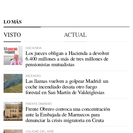
LO MÁS
VISTO
ACTUAL
HACIENDA
Los jueces obligan a Hacienda a devolver
6.400 millones a más de tres millones de
pensionistas mutualistas
INCENDIO
Las llamas vuelven a golpear Madrid: un
coche incendiado desata otro fuego
forestal en San Martín de Valdeiglesias
FRENTE OBRERO
Frente Obrero convoca una concentración
ante la Embajada de Marruecos para
denunciar la crisis migratoria en Ceuta
CALIDAD DEL AIRE