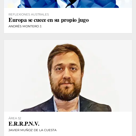
REFLEXIONES AUSTRALES
Europa se cuece en su propio jugo
ANDRÉS MONTERO J.
ÁREA 52
E.R.R.P.N.V.
JAVIER MUÑOZ DE LA CUESTA