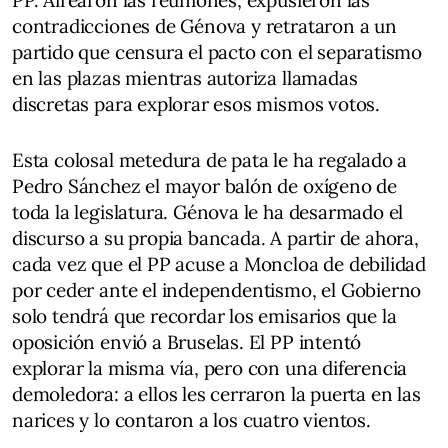
PP. Airearon las reuniones, expusieron las
contradicciones de Génova y retrataron a un
partido que censura el pacto con el separatismo
en las plazas mientras autoriza llamadas
discretas para explorar esos mismos votos.
Esta colosal metedura de pata le ha regalado a
Pedro Sánchez el mayor balón de oxígeno de
toda la legislatura. Génova le ha desarmado el
discurso a su propia bancada. A partir de ahora,
cada vez que el PP acuse a Moncloa de debilidad
por ceder ante el independentismo, el Gobierno
solo tendrá que recordar los emisarios que la
oposición envió a Bruselas. El PP intentó
explorar la misma vía, pero con una diferencia
demoledora: a ellos les cerraron la puerta en las
narices y lo contaron a los cuatro vientos.