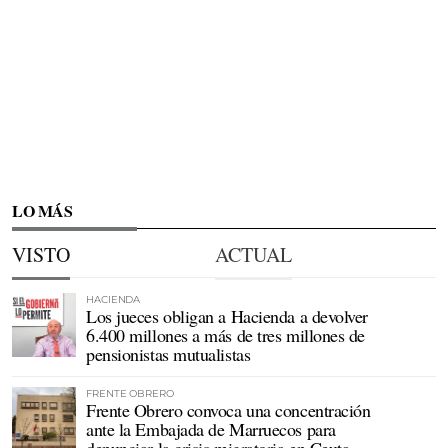
LO MÁS
VISTO
ACTUAL
HACIENDA
Los jueces obligan a Hacienda a devolver
6.400 millones a más de tres millones de
pensionistas mutualistas
FRENTE OBRERO
Frente Obrero convoca una concentración
ante la Embajada de Marruecos para
denunciar la crisis migratoria en Ceuta