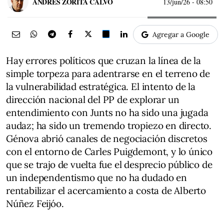
ANDRÉS ZORITA CALVO
13/jun/26
- 08:50
Agregar a Google
Hay errores políticos que cruzan la línea de la
simple torpeza para adentrarse en el terreno de
la vulnerabilidad estratégica. El intento de la
dirección nacional del PP de explorar un
entendimiento con Junts no ha sido una jugada
audaz; ha sido un tremendo tropiezo en directo.
Génova abrió canales de negociación discretos
con el entorno de Carles Puigdemont, y lo único
que se trajo de vuelta fue el desprecio público de
un independentismo que no ha dudado en
rentabilizar el acercamiento a costa de Alberto
Núñez Feijóo.