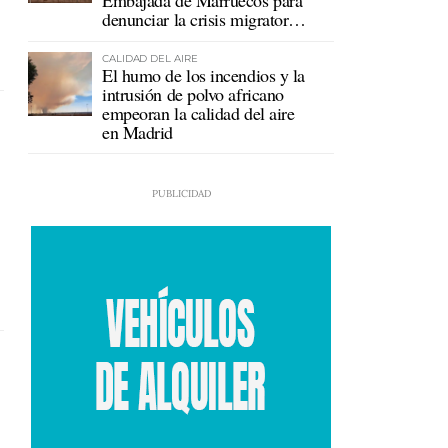
Embajada de Marruecos para
denunciar la crisis migratoria
en Ceuta
CALIDAD DEL AIRE
El humo de los incendios y la
intrusión de polvo africano
empeoran la calidad del aire
en Madrid