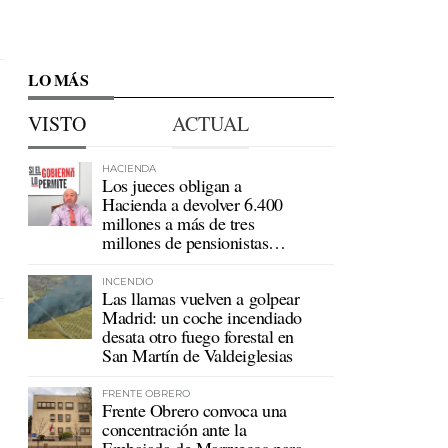
LO MÁS
VISTO
ACTUAL
HACIENDA
Los jueces obligan a
Hacienda a devolver 6.400
millones a más de tres
millones de pensionistas
mutualistas
INCENDIO
Las llamas vuelven a golpear
Madrid: un coche incendiado
desata otro fuego forestal en
San Martín de Valdeiglesias
FRENTE OBRERO
Frente Obrero convoca una
concentración ante la