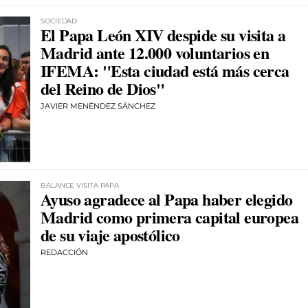
SOCIEDAD
El Papa León XIV despide su visita a
Madrid ante 12.000 voluntarios en
IFEMA: "Esta ciudad está más cerca
del Reino de Dios"
JAVIER MENÉNDEZ SÁNCHEZ
BALANCE VISITA PAPA
Ayuso agradece al Papa haber elegido
Madrid como primera capital europea
de su viaje apostólico
REDACCIÓN