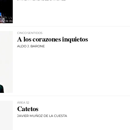
CINCO SENTIDOS
A los corazones inquietos
ALDO J. BARONE
ÁREA 52
Catetos
JAVIER MUÑOZ DE LA CUESTA