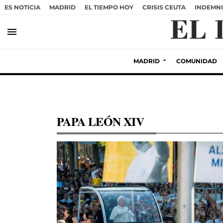
ES NOTICIA
MADRID
EL TIEMPO HOY
CRISIS CEUTA
INDEMNI
menu
MADRID
COMUNIDAD
PAPA LEÓN XIV