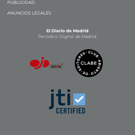
PUBLICIDAD
ANUNCIOS LEGALES
El Diario de Madrid
Periódico Digital de Madrid.