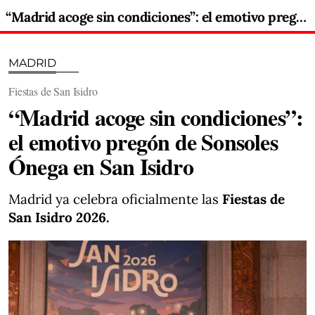
“Madrid acoge sin condiciones”: el emotivo pregón de Sonsoles Ónega en San Isidro
MADRID
Fiestas de San Isidro
“Madrid acoge sin condiciones”:
el emotivo pregón de Sonsoles
Ónega en San Isidro
Madrid ya celebra oficialmente las
Fiestas de
San Isidro 2026.