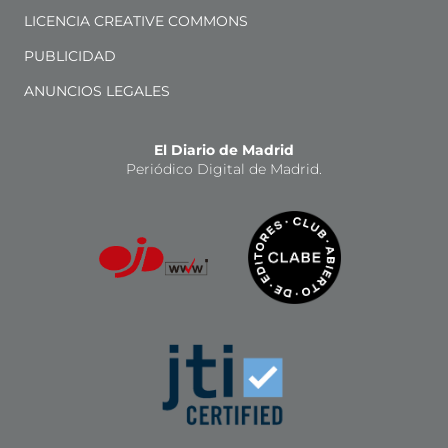
LICENCIA CREATIVE COMMONS
PUBLICIDAD
ANUNCIOS LEGALES
El Diario de Madrid
Periódico Digital de Madrid.