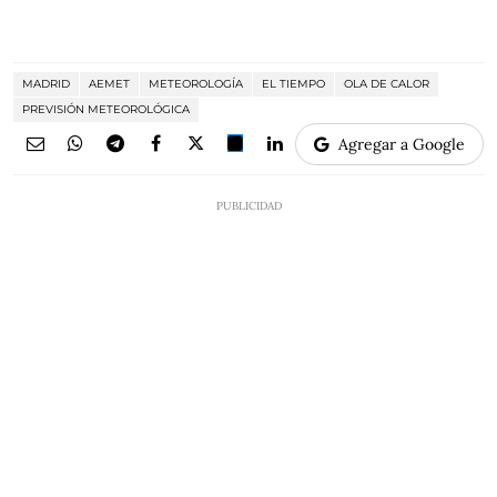
MADRID
AEMET
METEOROLOGÍA
EL TIEMPO
OLA DE CALOR
PREVISIÓN METEOROLÓGICA
Agregar a Google