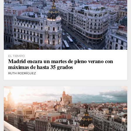
EL TIEMPO
Madrid encara un martes de pleno verano con
máximas de hasta 35 grados
RUTH RODRÍGUEZ