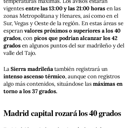
temperaturas máximas. Los avisos estarán
vigentes
entre las 13:00 y las 21:00 horas
en las
zonas Metropolitana y Henares, así como en el
Sur, Vegas y Oeste de la región. En estas áreas se
esperan
valores próximos o superiores a los 40
grados
, con
picos que podrían alcanzar los 42
grados
en algunos puntos del sur madrileño y del
valle del Tajo.
La
Sierra madrileña
también registrará un
intenso ascenso térmico
, aunque con registros
algo más contenidos, situándose las
máximas en
torno a los 37 grados.
Madrid capital rozará los 40 grados