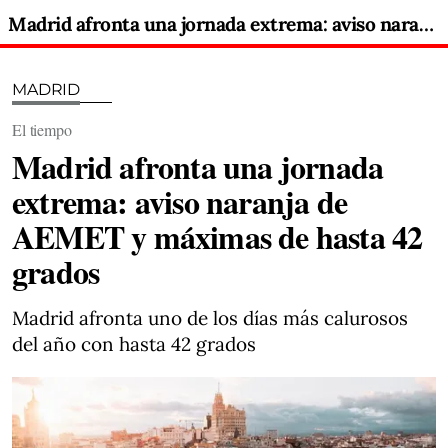
Madrid afronta una jornada extrema: aviso naranja de AEMET y máximas de hasta 42 grados
MADRID
El tiempo
Madrid afronta una jornada
extrema: aviso naranja de
AEMET y máximas de hasta 42
grados
Madrid afronta uno de los días más calurosos
del año con hasta 42 grados