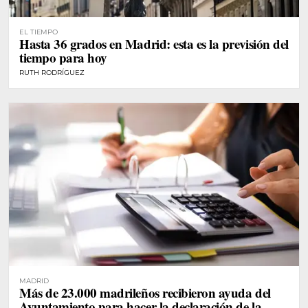
EL TIEMPO
Hasta 36 grados en Madrid: esta es la previsión del
tiempo para hoy
RUTH RODRÍGUEZ
MADRID
Más de 23.000 madrileños recibieron ayuda del
Ayuntamiento para hacer la declaración de la