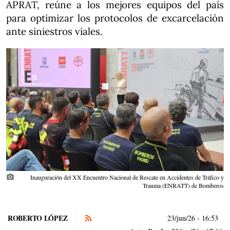
APRAT, reúne a los mejores equipos del país
para optimizar los protocolos de excarcelación
ante siniestros viales.
photo_camera
Inauguración del XX Encuentro Nacional de Rescate en Accidentes de Tráfico y
Trauma (ENRATT) de Bomberos
ROBERTO LÓPEZ
23/jun/26
- 16:53