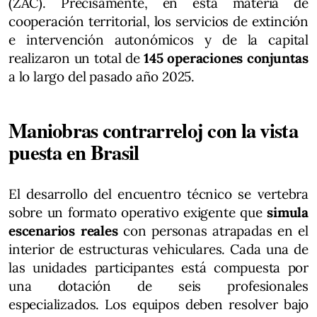
(ZAC). Precisamente, en esta materia de
cooperación territorial, los servicios de extinción
e intervención autonómicos y de la capital
realizaron un total de
145 operaciones conjuntas
a lo largo del pasado año 2025.
Maniobras contrarreloj con la vista
puesta en Brasil
El desarrollo del encuentro técnico se vertebra
sobre un formato operativo exigente que
simula
escenarios reales
con personas atrapadas en el
interior de estructuras vehiculares. Cada una de
las unidades participantes está compuesta por
una dotación de seis profesionales
especializados. Los equipos deben resolver bajo