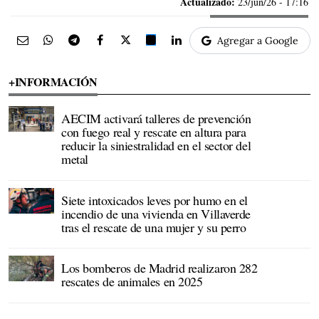
Actualizado:
23/jun/26 - 17:16
Agregar a Google
+INFORMACIÓN
AECIM activará talleres de prevención
con fuego real y rescate en altura para
reducir la siniestralidad en el sector del
metal
Siete intoxicados leves por humo en el
incendio de una vivienda en Villaverde
tras el rescate de una mujer y su perro
Los bomberos de Madrid realizaron 282
rescates de animales en 2025