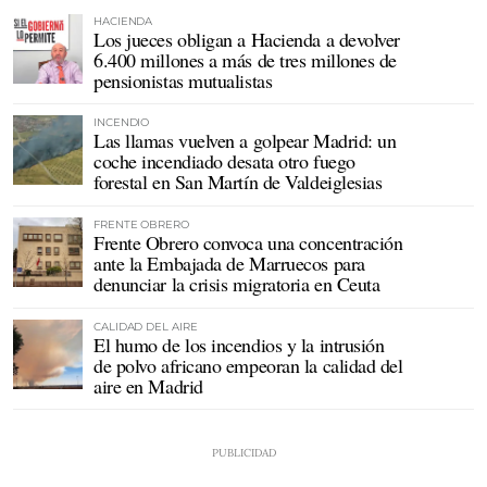
HACIENDA
Los jueces obligan a Hacienda a devolver
6.400 millones a más de tres millones de
pensionistas mutualistas
INCENDIO
Las llamas vuelven a golpear Madrid: un
coche incendiado desata otro fuego
forestal en San Martín de Valdeiglesias
FRENTE OBRERO
Frente Obrero convoca una concentración
ante la Embajada de Marruecos para
denunciar la crisis migratoria en Ceuta
CALIDAD DEL AIRE
El humo de los incendios y la intrusión
de polvo africano empeoran la calidad del
aire en Madrid