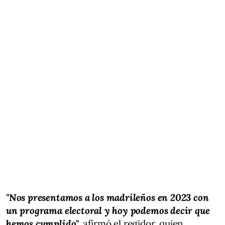
"Nos presentamos a los madrileños en 2023 con
un programa electoral y hoy podemos decir que
hemos cumplido",
afirmó el regidor, quien