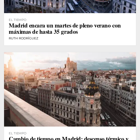
EL TIEMPO
Madrid encara un martes de pleno verano con
máximas de hasta 35 grados
RUTH RODRÍGUEZ
EL TIEMPO
Cambio de tiempo en Madrid: descenso térmico y