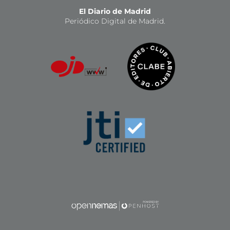
El Diario de Madrid
Periódico Digital de Madrid.