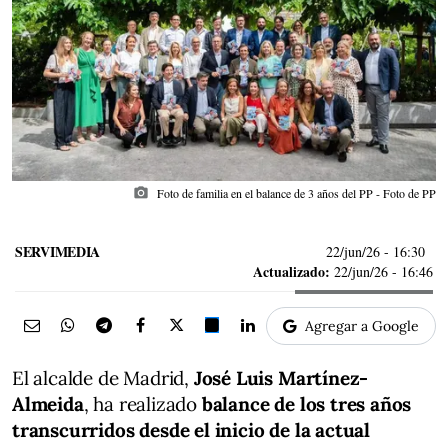
photo_camera
Foto de familia en el balance de 3 años del PP - Foto de PP
SERVIMEDIA
22/jun/26
- 16:30
Actualizado:
22/jun/26 - 16:46
Agregar a Google
El alcalde de Madrid,
José Luis Martínez-
Almeida
, ha realizado
balance de los tres años
transcurridos desde el inicio de la actual