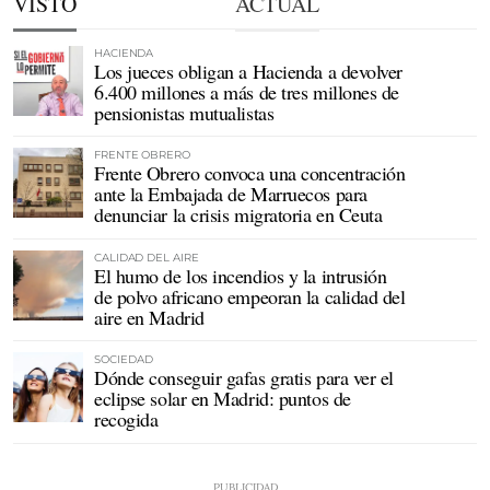
VISTO
ACTUAL
HACIENDA
Los jueces obligan a Hacienda a devolver
6.400 millones a más de tres millones de
pensionistas mutualistas
FRENTE OBRERO
Frente Obrero convoca una concentración
ante la Embajada de Marruecos para
denunciar la crisis migratoria en Ceuta
CALIDAD DEL AIRE
El humo de los incendios y la intrusión
de polvo africano empeoran la calidad del
aire en Madrid
SOCIEDAD
Dónde conseguir gafas gratis para ver el
eclipse solar en Madrid: puntos de
recogida