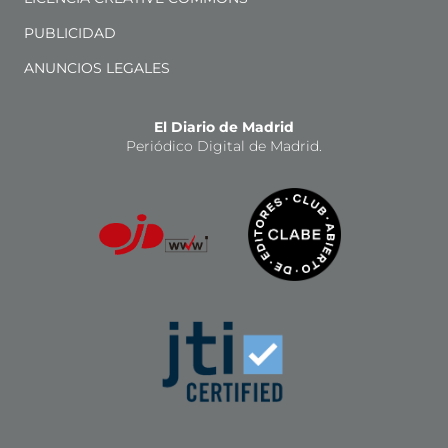
PUBLICIDAD
ANUNCIOS LEGALES
El Diario de Madrid
Periódico Digital de Madrid.