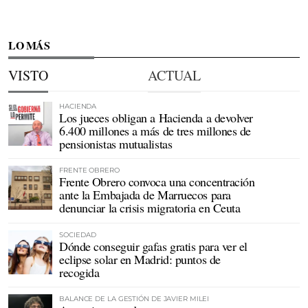
LO MÁS
VISTO
ACTUAL
HACIENDA
Los jueces obligan a Hacienda a devolver
6.400 millones a más de tres millones de
pensionistas mutualistas
FRENTE OBRERO
Frente Obrero convoca una concentración
ante la Embajada de Marruecos para
denunciar la crisis migratoria en Ceuta
SOCIEDAD
Dónde conseguir gafas gratis para ver el
eclipse solar en Madrid: puntos de
recogida
BALANCE DE LA GESTIÓN DE JAVIER MILEI