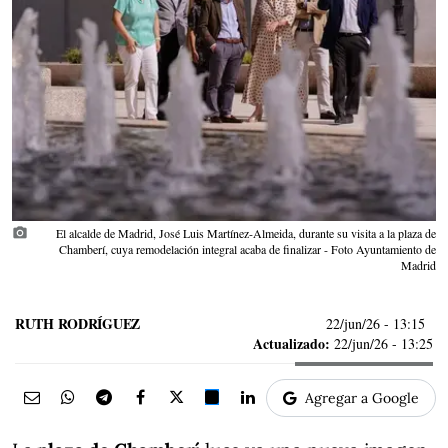
photo_camera
El alcalde de Madrid, José Luis Martínez-Almeida, durante su visita a la plaza de
Chamberí, cuya remodelación integral acaba de finalizar - Foto Ayuntamiento de
Madrid
RUTH RODRÍGUEZ
22/jun/26
- 13:15
Actualizado:
22/jun/26 - 13:25
Agregar a Google