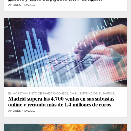
ANDRÉS FIDALGO
EL AYUNTAMIENTO DE MADRID CONSOLIDA SU SISTEMA DE SUBASTAS
Madrid supera las 4.700 ventas en sus subastas
DIGITALES
online y recauda más de 1,4 millones de euros
ANDRÉS FIDALGO