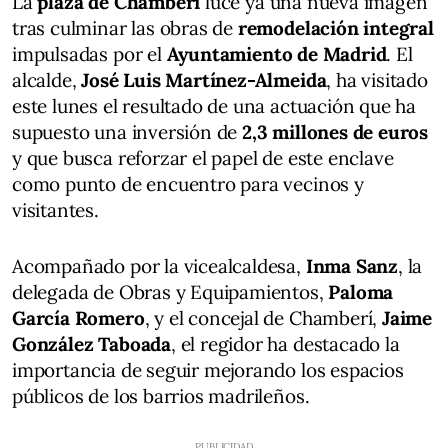
La
plaza de Chamberí
luce ya una nueva imagen
tras culminar las obras de
remodelación integral
impulsadas por el
Ayuntamiento de Madrid
. El
alcalde,
José Luis Martínez-Almeida
, ha visitado
este lunes el resultado de una actuación que ha
supuesto una inversión de
2,3 millones de euros
y que busca reforzar el papel de este enclave
como punto de encuentro para vecinos y
visitantes.
Acompañado por la vicealcaldesa,
Inma Sanz
, la
delegada de Obras y Equipamientos,
Paloma
García Romero
, y el concejal de Chamberí,
Jaime
González Taboada
, el regidor ha destacado la
importancia de seguir mejorando los espacios
públicos de los barrios madrileños.