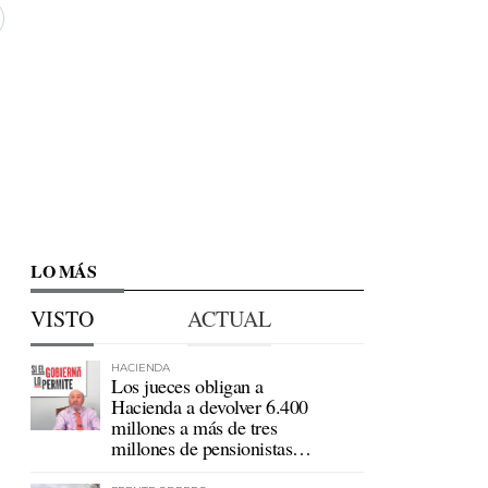
LO MÁS
VISTO
ACTUAL
HACIENDA
Los jueces obligan a
Hacienda a devolver 6.400
millones a más de tres
millones de pensionistas
mutualistas