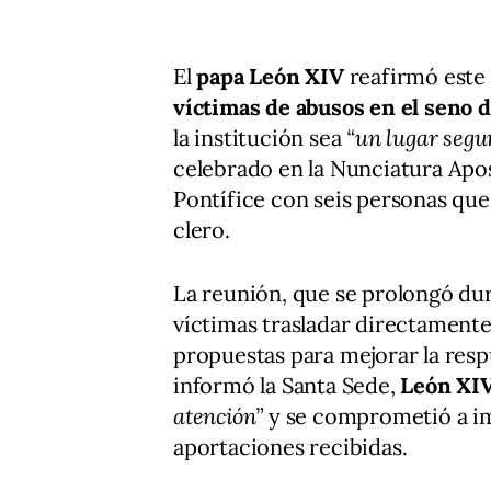
El
papa León XIV
reafirmó este
víctimas de abusos en el seno de
la institución sea
“un lugar segu
celebrado en la Nunciatura Apost
Pontífice con seis personas qu
clero.
La reunión, que se prolongó dur
víctimas trasladar directamente
propuestas para mejorar la respu
informó la Santa Sede,
León XI
atención”
y se comprometió a im
aportaciones recibidas.