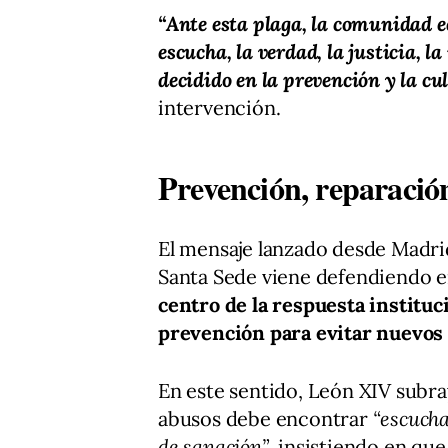
“Ante esta plaga, la comunidad e
escucha, la verdad, la justicia,
decidido en la prevención y la cu
intervención.
Prevención, reparación
El mensaje lanzado desde Madrid
Santa Sede viene defendiendo e
centro de la respuesta instituc
prevención para evitar nuevos 
En este sentido, León XIV subr
abusos debe encontrar
“escucha
de sanación”
, insistiendo en que