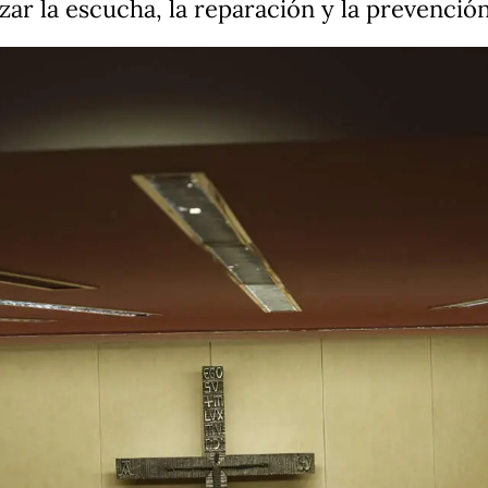
zar la escucha, la reparación y la prevenció