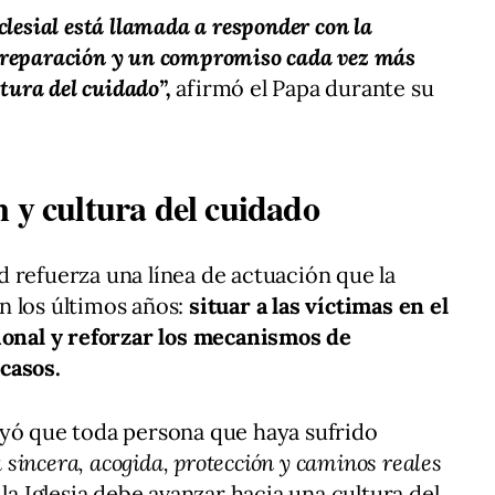
clesial está llamada a responder con la
 la reparación y un compromiso cada vez más
ltura del cuidado”,
afirmó el Papa durante su
 y cultura del cuidado
 refuerza una línea de actuación que la
n los últimos años:
situar a las víctimas en el
ional y reforzar los mecanismos de
casos.
ayó que toda persona que haya sufrido
 sincera, acogida, protección y caminos reales
 la Iglesia debe avanzar hacia una cultura del