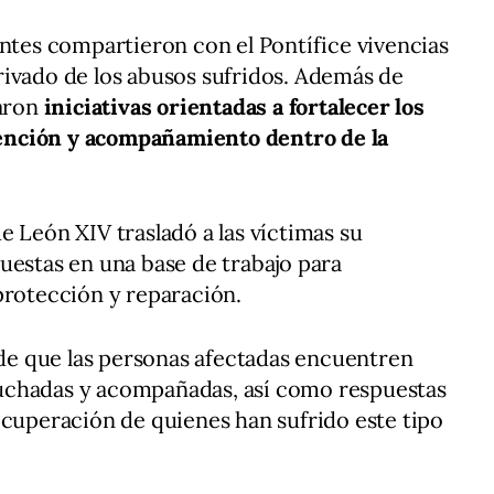
entes compartieron con el Pontífice vivencias
rivado de los abusos sufridos. Además de
aron
iniciativas orientadas a fortalecer los
ención y acompañamiento dentro de la
e León XIV trasladó a las víctimas su
uestas en una base de trabajo para
protección y reparación.
d de que las personas afectadas encuentren
uchadas y acompañadas, así como respuestas
ecuperación de quienes han sufrido este tipo