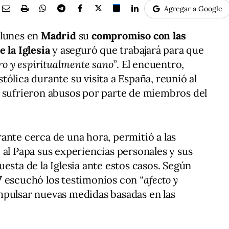
Agregar a Google
 lunes en
Madrid
su
compromiso con las
 la Iglesia
y aseguró que trabajará para que
ro y espiritualmente sano”
. El encuentro,
ólica durante su visita a España, reunió al
e sufrieron abusos por parte de miembros del
ante cerca de una hora, permitió a las
 al Papa sus experiencias personales y sus
esta de la Iglesia ante estos casos. Según
V
escuchó los testimonios con
“afecto y
pulsar nuevas medidas basadas en las