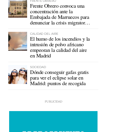
FRENTE OBRERO
Frente Obrero convoca una
concentración ante la
Embajada de Marruecos para
denunciar la crisis migratoria
en Ceuta
CALIDAD DEL AIRE
El humo de los incendios y la
intrusión de polvo africano
empeoran la calidad del aire
en Madrid
SOCIEDAD
Dónde conseguir gafas gratis
para ver el eclipse solar en
Madrid: puntos de recogida