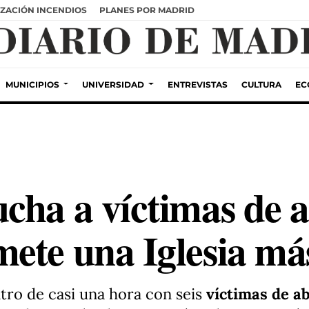
ZACIÓN INCENDIOS
PLANES POR MADRID
MUNICIPIOS
UNIVERSIDAD
ENTREVISTAS
CULTURA
EC
cha a víctimas de 
ete una Iglesia má
ro de casi una hora con seis
víctimas de a