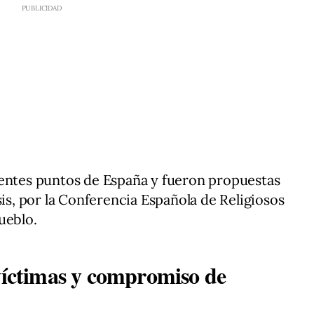
rentes puntos de España y fueron propuestas
sis, por la Conferencia Española de Religiosos
ueblo.
 víctimas y compromiso de