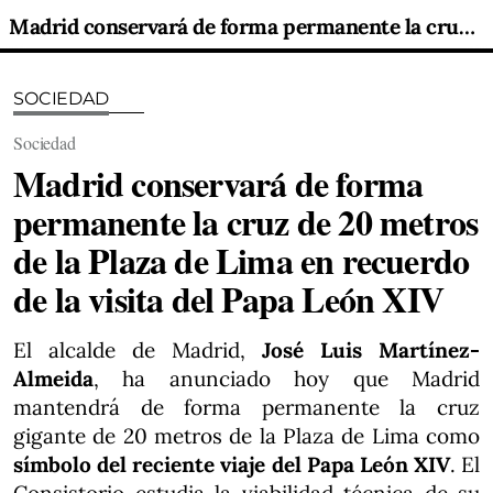
Madrid conservará de forma permanente la cruz de 20 metros de la Plaza de Lima en recuerdo de la visita del Papa León XIV
SOCIEDAD
Sociedad
Madrid conservará de forma
permanente la cruz de 20 metros
de la Plaza de Lima en recuerdo
de la visita del Papa León XIV
El alcalde de Madrid,
José Luis Martínez-
Almeida
, ha anunciado hoy que Madrid
mantendrá de forma permanente la cruz
gigante de 20 metros de la Plaza de Lima como
símbolo del reciente viaje del Papa León XIV
. El