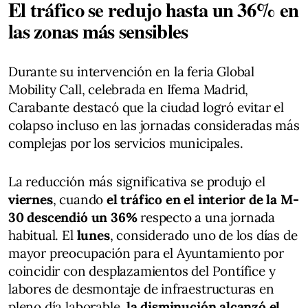
El tráfico se redujo hasta un 36% en
las zonas más sensibles
Durante su intervención en la feria Global
Mobility Call, celebrada en Ifema Madrid,
Carabante destacó que la ciudad logró evitar el
colapso incluso en las jornadas consideradas más
complejas por los servicios municipales.
La reducción más significativa se produjo el
viernes
, cuando
el tráfico en el interior de la M-
30 descendió un 36%
respecto a una jornada
habitual. El
lunes
, considerado uno de los días de
mayor preocupación para el Ayuntamiento por
coincidir con desplazamientos del Pontífice y
labores de desmontaje de infraestructuras en
pleno día laborable,
la disminución alcanzó el