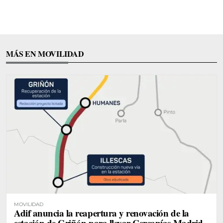
MÁS EN MOVILIDAD
MOVILIDAD
Adif anuncia la reapertura y renovación de la
estación de Griñón para llevar Cercanías Madrid