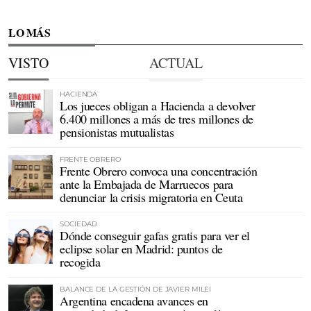
LO MÁS
VISTO
ACTUAL
HACIENDA
Los jueces obligan a Hacienda a devolver
6.400 millones a más de tres millones de
pensionistas mutualistas
FRENTE OBRERO
Frente Obrero convoca una concentración
ante la Embajada de Marruecos para
denunciar la crisis migratoria en Ceuta
SOCIEDAD
Dónde conseguir gafas gratis para ver el
eclipse solar en Madrid: puntos de
recogida
BALANCE DE LA GESTIÓN DE JAVIER MILEI
Argentina encadena avances en