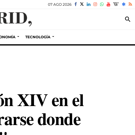
07 AGO 2026
search
ONOMÍA
TECNOLOGÍA
ón XIV en el
rarse donde