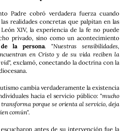
anto Padre cobró verdadera fuerza cuando
n las realidades concretas que palpitan en las
a León XIV, la experiencia de la fe no puede
ho privado, sino como un acontecimiento
 de la persona
. "
Nuestras sensibilidades,
encuentran en Cristo y de su vida reciben la
 vid
", exclamó, conectando la doctrina con la
diocesana.
 Bautismo cambia verdaderamente la existencia
dividuales hacia el servicio público: "
mucho
 transforma porque se orienta al servicio, deja
 bien común
".
 escucharon antes de su intervención fue la