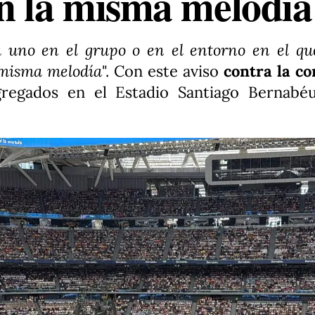
n la misma melodí
 uno en el grupo o en el entorno en el qu
 misma melodía
". Con este aviso
contra la c
ngregados en el Estadio Santiago Bernabé