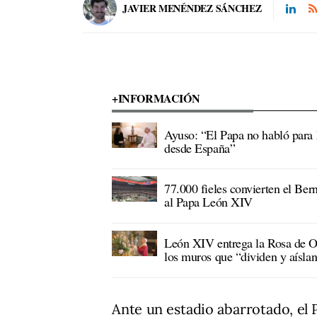
JAVIER MENÉNDEZ SÁNCHEZ
+INFORMACIÓN
Ayuso: “El Papa no habló para
desde España”
77.000 fieles convierten el Ber
al Papa León XIV
León XIV entrega la Rosa de O
los muros que “dividen y aísla
Ante un estadio abarrotado, el