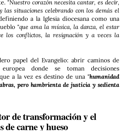
e. "
Nuestro corazón necesita cantar, es decir,
 y las situaciones celebrando con los demás el
, definiendo a la Iglesia diocesana como una
ueblo "
que ama la música, la danza, el estar
 los conflictos, la resignación y a veces la
ero papel del Evangelio: abrir caminos de
 europea donde se toman decisiones
ue a la vez es destino de una "
humanidad
bras, pero hambrienta de justicia y sedienta
r de transformación y el
as de carne y hueso