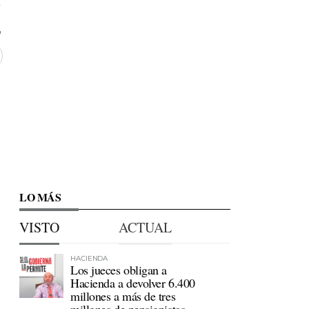
7
LO MÁS
VISTO
ACTUAL
HACIENDA
Los jueces obligan a
Hacienda a devolver 6.400
millones a más de tres
millones de pensionistas