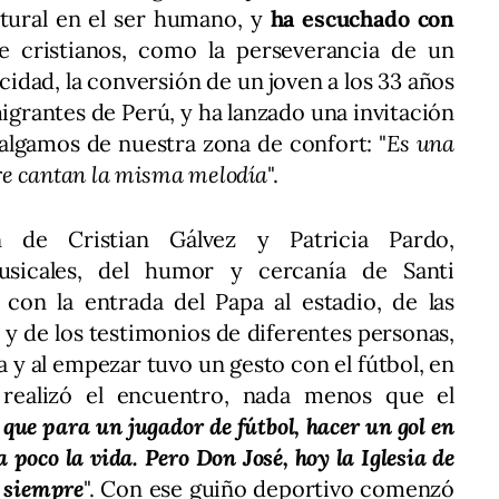
tural en el ser humano, y
ha escuchado con
 cristianos, como la perseverancia de un
cidad, la conversión de un joven a los 33 años
igrantes de Perú, y ha lanzado una invitación
 salgamos de nuestra zona de confort: "
Es una
re cantan la misma melodía
".
 de Cristian Gálvez y Patricia Pardo,
usicales, del humor y cercanía de Santi
 con la entrada del Papa al estadio, de las
 y de los testimonios de diferentes personas,
a y al empezar tuvo un gesto con el fútbol, en
 realizó el encuentro, nada menos que el
que para un jugador de fútbol, hacer un gol en
a poco la vida. Pero Don José, hoy la Iglesia de
 siempre
". Con ese guiño deportivo comenzó