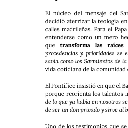
El núcleo del mensaje del S
decidió aterrizar la teología e
calles madrileñas. Para el Pap
entenderse como un mero hec
que
transforma las raíces
procedencias y prioridades se 
savia como los Sarmientos de la
vida cotidiana de la comunidad 
El Pontífice insistió en que el
porque reorienta los talentos in
de lo que ya había en nosotros se
de ser un don privado y sirve al
Uno de los testimonios que se