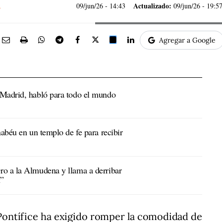
Actualizado:
09/jun/26
- 14:43
09/jun/26 - 19:5
Agregar a Google
 Madrid, habló para todo el mundo
nabéu en un templo de fe para recibir
ro a la Almudena y llama a derribar
n”
 Pontífice ha exigido romper la comodidad de