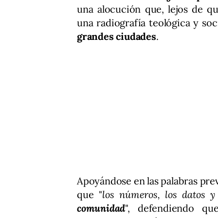
una alocución que, lejos de q
una radiografía teológica y soc
grandes ciudades
.
Apoyándose en las palabras prev
que "
los números, los datos y
comunidad
", defendiendo qu