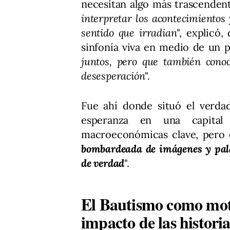
necesitan algo más trascendent
interpretar los acontecimientos
sentido que irradian
", explicó
sinfonía viva en medio de un p
juntos, pero que también conoce
desesperación
".
Fue ahí donde situó el verdad
esperanza en una capital
macroeconómicas clave, pero q
bombardeada de imágenes y pala
de verdad
".
El Bautismo como moto
impacto de las histori