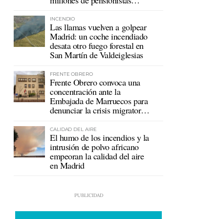
mutualistas
INCENDIO
Las llamas vuelven a golpear
Madrid: un coche incendiado
desata otro fuego forestal en
San Martín de Valdeiglesias
FRENTE OBRERO
Frente Obrero convoca una
concentración ante la
Embajada de Marruecos para
denunciar la crisis migratoria
en Ceuta
CALIDAD DEL AIRE
El humo de los incendios y la
intrusión de polvo africano
empeoran la calidad del aire
en Madrid