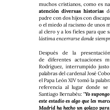
muchos cristianos, como es na
atención diversas historias
de
padre con dos hijos con discapa
o el miedo al racismo de unos m
al clero y a los fieles para que
lástima encerrarse donde siemp
Después de la presentación
de diferentes actuaciones m
Rodríguez, interrumpido justo
palabras del cardenal José Cobo
el Papa León XIV tomó la palabr
referencia al lugar donde se
Santiago Bernabéu: "
Yo supongo 
este estadio es algo que les marc
Madrid ha hecho un golazo para