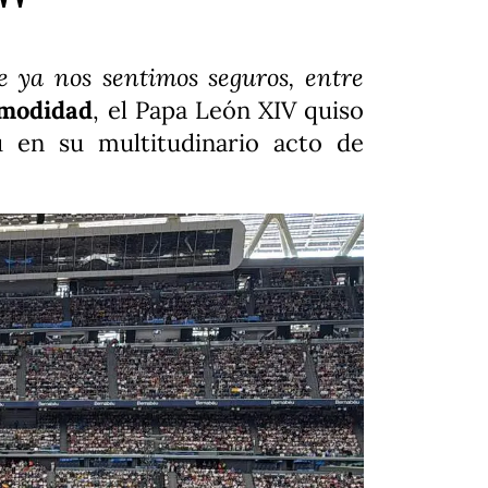
a"
e ya nos sentimos seguros, entre
omodidad
, el Papa León XIV quiso
u en su multitudinario acto de