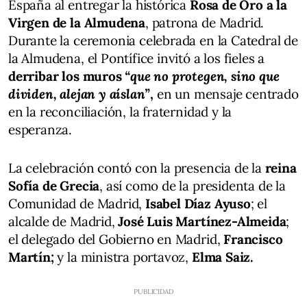
España al entregar la histórica
Rosa de Oro a la
Virgen de la Almudena
, patrona de Madrid.
Durante la ceremonia celebrada en la Catedral de
la Almudena, el Pontífice invitó a los fieles a
derribar los muros
“que no protegen, sino que
dividen, alejan y aíslan”
,
en un mensaje centrado
en la reconciliación, la fraternidad y la
esperanza.
La celebración contó con la presencia de la
reina
Sofía de Grecia
, así como de la presidenta de la
Comunidad de Madrid,
Isabel Díaz Ayuso
; el
alcalde de Madrid,
José Luis Martínez-Almeida
;
el delegado del Gobierno en Madrid,
Francisco
Martín;
y la ministra portavoz,
Elma Saiz.