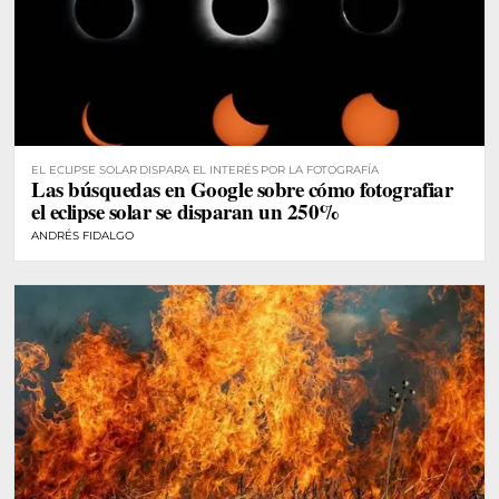
EL ECLIPSE SOLAR DISPARA EL INTERÉS POR LA FOTOGRAFÍA
Las búsquedas en Google sobre cómo fotografiar
el eclipse solar se disparan un 250%
ANDRÉS FIDALGO