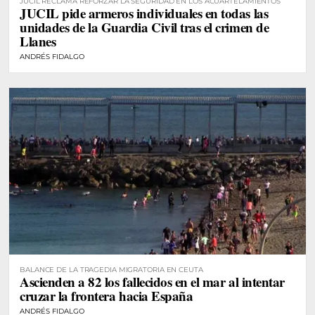
JUCIL RECLAMA REFORZAR LA SEGURIDAD EN LOS ACUARTELAMIENTOS
JUCIL pide armeros individuales en todas las
unidades de la Guardia Civil tras el crimen de
Llanes
ANDRÉS FIDALGO
BALANCE DE LA TRAGEDIA MIGRATORIA EN CEUTA
Ascienden a 82 los fallecidos en el mar al intentar
cruzar la frontera hacia España
ANDRÉS FIDALGO