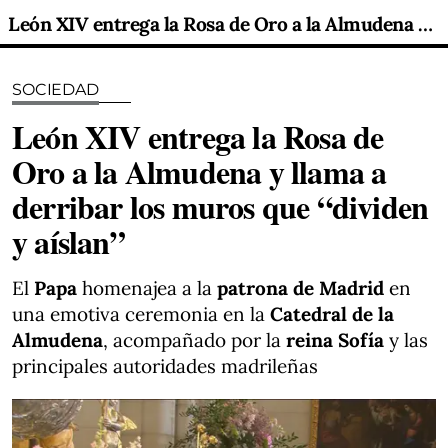
León XIV entrega la Rosa de Oro a la Almudena y llama a derribar los muros que “dividen y aíslan”
SOCIEDAD
León XIV entrega la Rosa de
Oro a la Almudena y llama a
derribar los muros que “dividen
y aíslan”
El
Papa
homenajea a la
patrona de Madrid
en
una emotiva ceremonia en la
Catedral de la
Almudena
, acompañado por la
reina Sofía
y las
principales autoridades madrileñas