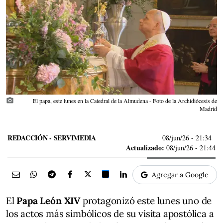
photo_camera
El papa, este lunes en la Catedral de la Almudena - Foto de la Archidiócesis de
Madrid
REDACCIÓN - SERVIMEDIA
08/jun/26
- 21:34
Actualizado:
08/jun/26 - 21:44
Agregar a Google
El
Papa León XIV
protagonizó este lunes uno de
los actos más simbólicos de su visita apostólica a