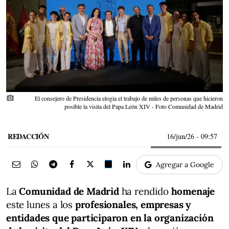
photo_camera
El consejero de Presidencia elogia el trabajo de miles de personas que hicieron
posible la visita del Papa León XIV - Foto Comunidad de Madrid
REDACCIÓN
16/jun/26
- 09:57
Agregar a Google
La
Comunidad de Madrid
ha rendido
homenaje
este lunes a los
profesionales, empresas y
entidades que participaron en la organización