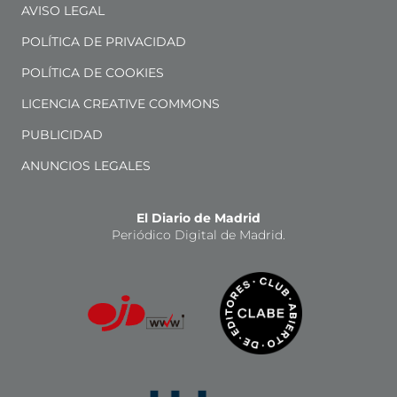
AVISO LEGAL
POLÍTICA DE PRIVACIDAD
POLÍTICA DE COOKIES
LICENCIA CREATIVE COMMONS
PUBLICIDAD
ANUNCIOS LEGALES
El Diario de Madrid
Periódico Digital de Madrid.