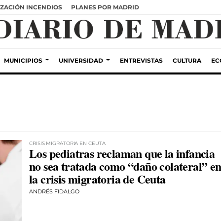
ZACIÓN INCENDIOS
PLANES POR MADRID
MUNICIPIOS
UNIVERSIDAD
ENTREVISTAS
CULTURA
EC
CRISIS MIGRATORIA EN CEUTA
Los pediatras reclaman que la infancia
no sea tratada como “daño colateral” e
la crisis migratoria de Ceuta
ANDRÉS FIDALGO