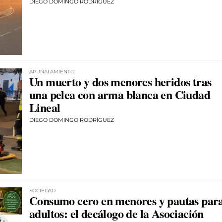
DIEGO DOMINGO RODRÍGUEZ
APUÑALAMIENTO
Un muerto y dos menores heridos tras
una pelea con arma blanca en Ciudad
Lineal
DIEGO DOMINGO RODRÍGUEZ
SOCIEDAD
Consumo cero en menores y pautas par
adultos: el decálogo de la Asociación