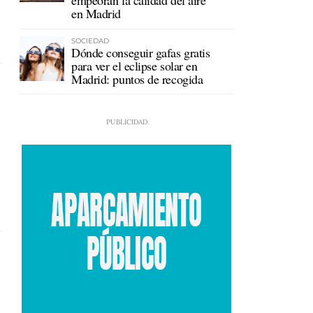
empeoran la calidad del aire
en Madrid
SOCIEDAD
Dónde conseguir gafas gratis
para ver el eclipse solar en
Madrid: puntos de recogida