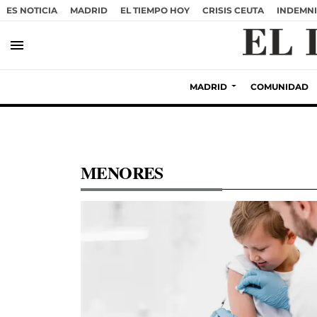
ES NOTICIA
MADRID
EL TIEMPO HOY
CRISIS CEUTA
INDEMNI
menu
MADRID
COMUNIDAD
MENORES