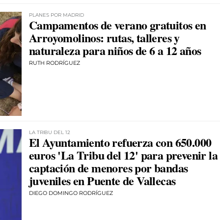
PLANES POR MADRID
Campamentos de verano gratuitos en
Arroyomolinos: rutas, talleres y
naturaleza para niños de 6 a 12 años
RUTH RODRÍGUEZ
LA TRIBU DEL 12
El Ayuntamiento refuerza con 650.000
euros 'La Tribu del 12' para prevenir la
captación de menores por bandas
juveniles en Puente de Vallecas
DIEGO DOMINGO RODRÍGUEZ