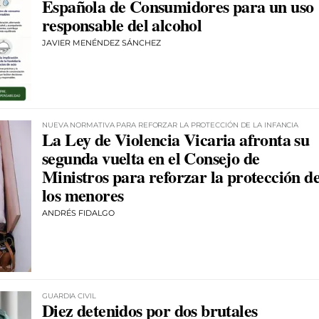
Española de Consumidores para un uso
responsable del alcohol
JAVIER MENÉNDEZ SÁNCHEZ
NUEVA NORMATIVA PARA REFORZAR LA PROTECCIÓN DE LA INFANCIA
La Ley de Violencia Vicaria afronta su
segunda vuelta en el Consejo de
Ministros para reforzar la protección d
los menores
ANDRÉS FIDALGO
GUARDIA CIVIL
Diez detenidos por dos brutales