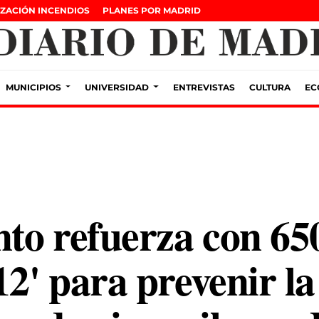
ZACIÓN INCENDIOS
PLANES POR MADRID
MUNICIPIOS
UNIVERSIDAD
ENTREVISTAS
CULTURA
EC
to refuerza con 65
12' para prevenir l