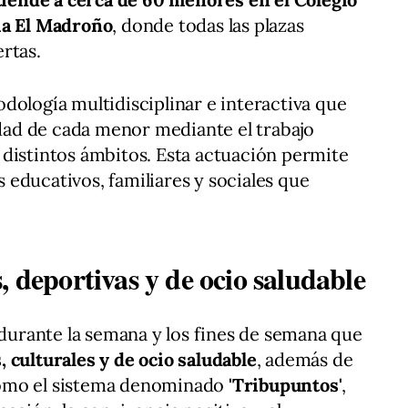
ia El Madroño
, donde todas las plazas
rtas.
dología multidisciplinar e interactiva que
lidad de cada menor mediante el trabajo
distintos ámbitos. Esta actuación permite
educativos, familiares y sociales que
, deportivas y de ocio saludable
 durante la semana y los fines de semana que
 culturales y de ocio saludable
, además de
como el sistema denominado
'Tribupuntos'
,