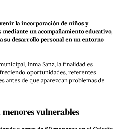
venir la incorporación de niños y
es mediante un acompañamiento educativo,
ca su desarrollo personal en un entorno
unicipal, Inma Sanz, la finalidad es
freciendo oportunidades, referentes
bles antes de que aparezcan problemas de
a menores vulnerables
 atiende a cerca de 60 menores en el Colegio