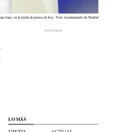
Inma Sanz, en la rueda de prensa de hoy - Foto Ayuntamiento de Madrid
3
LO MÁS
VISTO
ACTUAL