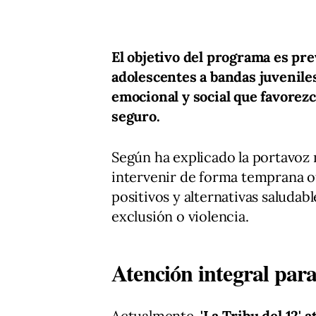
El objetivo del programa es pre
adolescentes a bandas juvenil
emocional y social que favorez
seguro.
Según ha explicado la portavoz m
intervenir de forma temprana o
positivos y alternativas saluda
exclusión o violencia.
Atención integral par
Actualmente,
'La Tribu del 12'