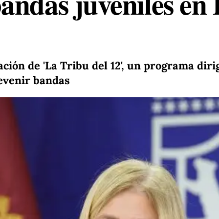
andas juveniles en 
iación de 'La Tribu del 12', un programa di
revenir bandas