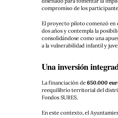
diseñado para fomentar la implic
compromiso de los participante
El proyecto piloto comenzó en 
dos años y contempla la posibil
consolidándose como una apuest
a la vulnerabilidad infantil y juve
Una inversión integrada
La financiación de
650.000 eur
reequilibrio territorial del dist
Fondos SURES.
En este contexto, el Ayuntamie