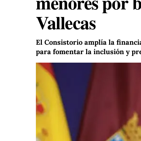
menores por b
Vallecas
El Consistorio amplía la financ
para fomentar la inclusión y p