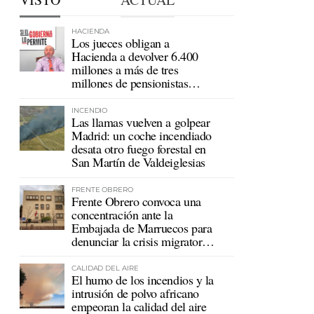
HACIENDA
Los jueces obligan a
Hacienda a devolver 6.400
millones a más de tres
millones de pensionistas
mutualistas
INCENDIO
Las llamas vuelven a golpear
Madrid: un coche incendiado
desata otro fuego forestal en
San Martín de Valdeiglesias
FRENTE OBRERO
Frente Obrero convoca una
concentración ante la
Embajada de Marruecos para
denunciar la crisis migratoria
en Ceuta
CALIDAD DEL AIRE
El humo de los incendios y la
intrusión de polvo africano
empeoran la calidad del aire