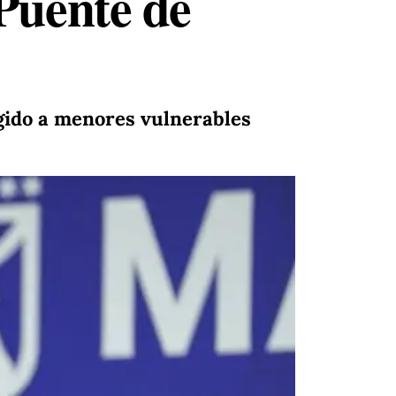
Puente de
rigido a menores vulnerables