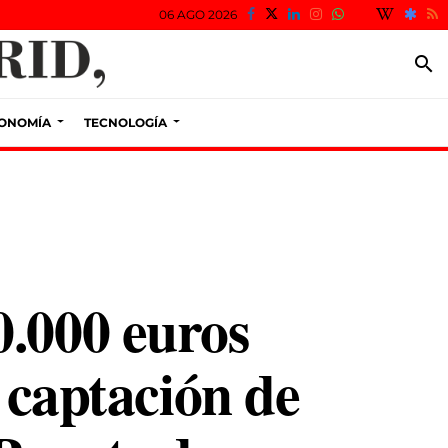
06 AGO 2026
search
ONOMÍA
TECNOLOGÍA
0.000 euros
a captación de