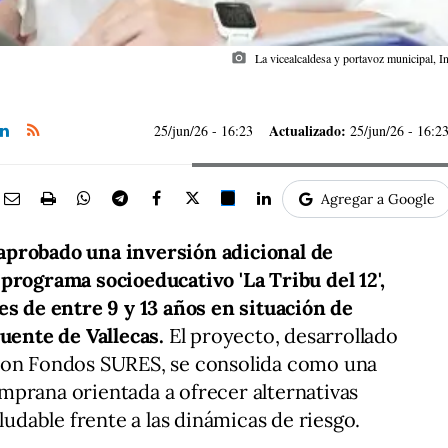
photo_camera
La vicealcaldesa y portavoz municipal, 
Actualizado:
25/jun/26
- 16:23
25/jun/26 - 16:2
Agregar a Google
aprobado una inversión adicional de
programa socioeducativo 'La Tribu del 12',
es de entre 9 y 13 años en situación de
Puente de Vallecas.
El proyecto, desarrollado
 con Fondos SURES, se consolida como una
mprana orientada a ofrecer alternativas
ludable frente a las dinámicas de riesgo.